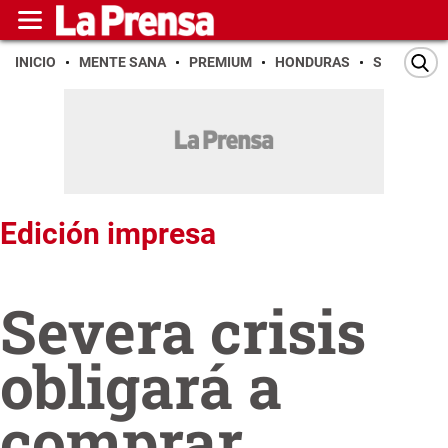
INICIO
MENTE SANA
PREMIUM
HONDURAS
SAN PEDR
Edición impresa
Severa crisis
obligará a
comprar