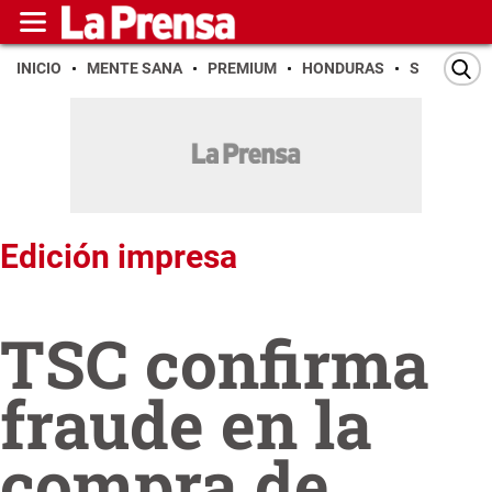
INICIO
MENTE SANA
PREMIUM
HONDURAS
SAN PEDR
Edición impresa
TSC confirma
fraude en la
compra de