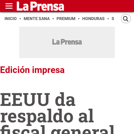
INICIO
MENTE SANA
PREMIUM
HONDURAS
SAN PEDR
Edición impresa
EEUU da
respaldo al
fiscal general