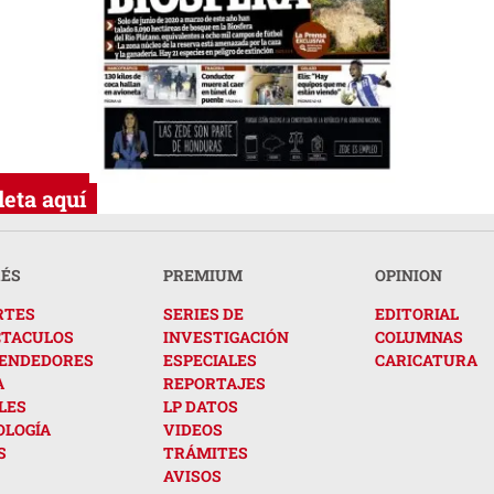
eta aquí
RÉS
PREMIUM
OPINION
RTES
SERIES DE
EDITORIAL
CTACULOS
INVESTIGACIÓN
COLUMNAS
ENDEDORES
ESPECIALES
CARICATURA
A
REPORTAJES
LES
LP DATOS
OLOGÍA
VIDEOS
S
TRÁMITES
AVISOS