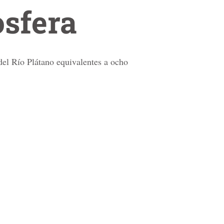
iosfera
del Río Plátano equivalentes a ocho