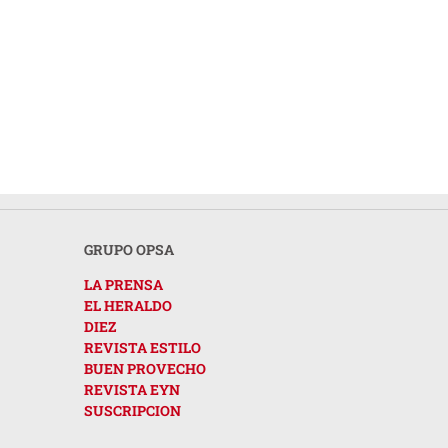
GRUPO OPSA
LA PRENSA
EL HERALDO
DIEZ
REVISTA ESTILO
BUEN PROVECHO
REVISTA EYN
SUSCRIPCION