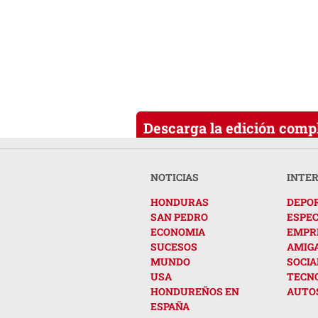
Descarga la edición compl
NOTICIAS
INTE
HONDURAS
DEPO
SAN PEDRO
ESPE
ECONOMIA
EMPR
SUCESOS
AMIG
MUNDO
SOCIA
USA
TECN
HONDUREÑOS EN
AUTO
ESPAÑA