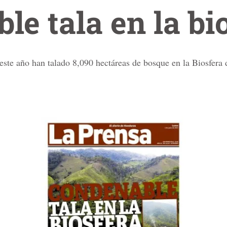
le tala en la b
este año han talado 8,090 hectáreas de bosque en la Biosfera 