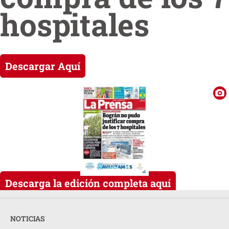
hospitales
Descargar Aquí
Descarga la edición completa aquí
NOTICIAS