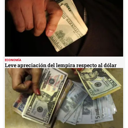
ECONOMÍA
Leve apreciación del lempira respecto al dólar