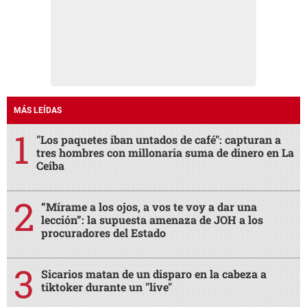
MÁS LEÍDAS
"Los paquetes iban untados de café": capturan a
tres hombres con millonaria suma de dinero en La
Ceiba
“Mírame a los ojos, a vos te voy a dar una
lección”: la supuesta amenaza de JOH a los
procuradores del Estado
Sicarios matan de un disparo en la cabeza a
tiktoker durante un "live"