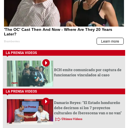
LA PRENSA VIDEOS
BCH emite comunicado por captura de
funcionarios vinculados al caso
LA PRENSA VIDEOS
Damario Reyes: "El Estado hondureño
debe decirnos si los 7 proyectos
culturales de Iberescena van o no van"
Últimos Videos