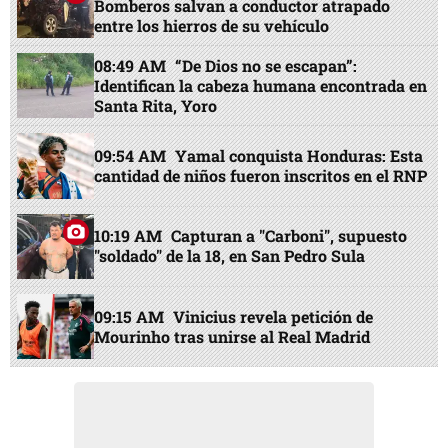
Bomberos salvan a conductor atrapado
entre los hierros de su vehículo
08:49 AM
“De Dios no se escapan”:
Identifican la cabeza humana encontrada en
Santa Rita, Yoro
09:54 AM
Yamal conquista Honduras: Esta
cantidad de niños fueron inscritos en el RNP
10:19 AM
Capturan a "Carboni", supuesto
"soldado" de la 18, en San Pedro Sula
09:15 AM
Vinicius revela petición de
Mourinho tras unirse al Real Madrid