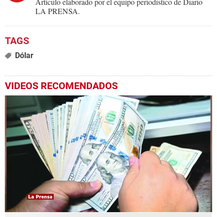
Artículo elaborado por el equipo periodístico de Diario
LA PRENSA.
Dólar
VIDEOS RECOMENDADOS
0