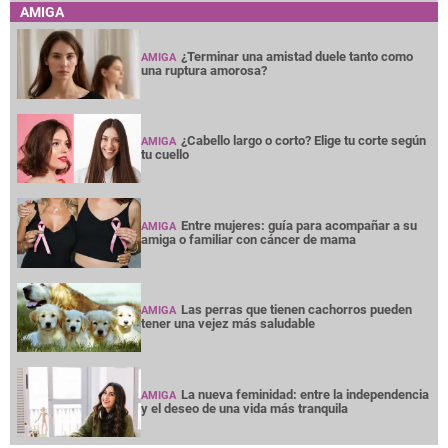
AMIGA
¿Terminar una amistad duele tanto como
AMIGA
una ruptura amorosa?
¿Cabello largo o corto? Elige tu corte según
AMIGA
tu cuello
Entre mujeres: guía para acompañar a su
AMIGA
amiga o familiar con cáncer de mama
Las perras que tienen cachorros pueden
AMIGA
tener una vejez más saludable
La nueva feminidad: entre la independencia
AMIGA
y el deseo de una vida más tranquila