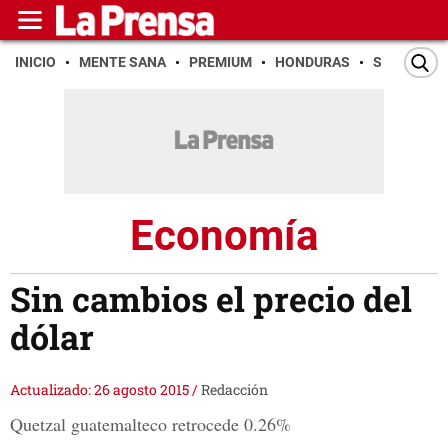
INICIO
MENTE SANA
PREMIUM
HONDURAS
SAN PEDR
Economía
Sin cambios el precio del
dólar
Actualizado: 26 agosto 2015
/
Redacción
Quetzal guatemalteco retrocede 0.26%