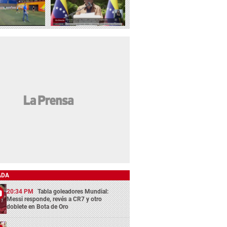
ADA
20:34 PM
Tabla goleadores Mundial:
Messi responde, revés a CR7 y otro
doblete en Bota de Oro