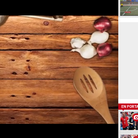
EN PORT