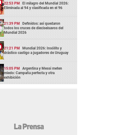
22:53 PM
El milagro del Mundial 2026:
Eliminada al 94 y clasificada en el 96
21:39 PM
Definidos: así quedaron
todos los cruces de dieciseisavos del
Mundial 2026
21:21 PM
Mundial 2026: Insólito y
drástico castigo a jugadores de Uruguay
15:05 PM
Argentina y Messi meten
miedo: Campaña perfecta y otra
exhibición