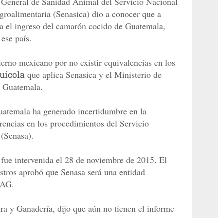
n General de Sanidad Animal del Servicio Nacional
roalimentaria (Senasica) dio a conocer que a
ría el ingreso del camarón cocido de Guatemala,
ese país.
rno mexicano por no existir equivalencias en los
uícola
que aplica Senasica y el Ministerio de
e Guatemala.
uatemala ha generado incertidumbre en la
rencias en los procedimientos del Servicio
(Senasa).
fue intervenida el 28 de noviembre de 2015. El
stros aprobó que Senasa será una entidad
SAG.
ra y Ganadería, dijo que aún no tienen el informe