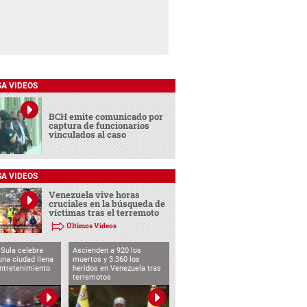
SA VIDEOS
BCH emite comunicado por
captura de funcionarios
vinculados al caso
SA VIDEOS
Venezuela vive horas
cruciales en la búsqueda de
víctimas tras el terremoto
Últimos Videos
Sula celebra
Ascienden a 920 los
una ciudad llena
muertos y 3.360 los
entretenimiento
heridos en Venezuela tras
terremotos