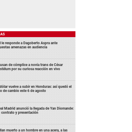
DAS
 le responde a Dagoberto Aspra ante
uestas amenazas en audiencia
usan de cómplice a novia trans de César
stélum por su curiosa reacción en vivo
 dólar vuelve a subir en Honduras: así quedó el
po de cambio este 6 de agosto
al Madrid anunció la llegada de Yan Diomande:
 contrato y presentación
llan muerto a un hombre en una acera, a las