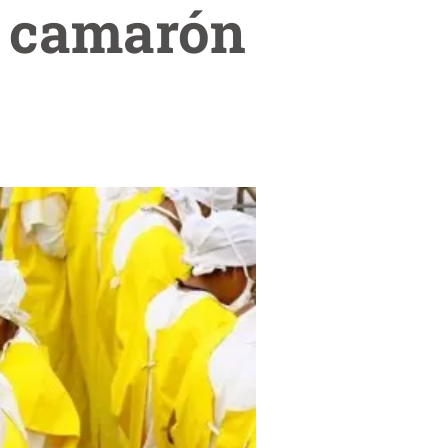
r camarón