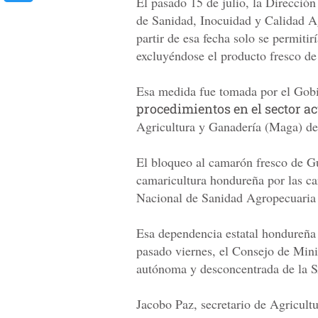
El pasado 15 de julio, la Direcció
de Sanidad, Inocuidad y Calidad Ag
partir de esa fecha solo se permiti
excluyéndose el producto fresco de 
Esa medida fue tomada por el Gobie
procedimientos en el sector ac
Agricultura y Ganadería (Maga) d
El bloqueo al camarón fresco de G
camaricultura hondureña por las ca
Nacional de Sanidad Agropecuaria 
Esa dependencia estatal hondureña 
pasado viernes, el Consejo de Mini
autónoma y desconcentrada de la 
Jacobo Paz, secretario de Agricultu