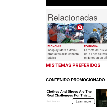
ECONOMÍA
ECONOMÍA
Incap ayudará a definir
La meta del nuev
productos de la canasta
de la Enee es rec
básica
millones en un a
MIS TEMAS PREFERIDOS