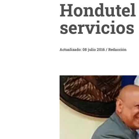
Hondutel 
servicios
Actualizado: 08 julio 2016
/
Redacción