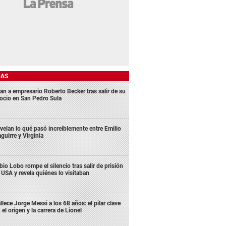
DAS
an a empresario Roberto Becker tras salir de su
ocio en San Pedro Sula
velan lo qué pasó increíblemente entre Emilio
aguirre y Virginia
bio Lobo rompe el silencio tras salir de prisión
 USA y revela quiénes lo visitaban
llece Jorge Messi a los 68 años: el pilar clave
 el origen y la carrera de Lionel