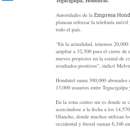
Tegucigalpa, Honduras.
Autoridades de la
Empresa Hondu
planean reforzar la telefonía móvil 
todo el país.
“En la actualidad, tenemos 20,000 
ampliar a 32,500 para el cierre de
nuevos proyectos en la estatal de 
resultados positivos”, indicó Melv
Hondutel suma 300,000 abonados de t
13,000 usuarios entre Tegucigalpa 
En la zona centro sur es donde se
acercándose a la fecha a los 14,570
Olancho, donde muchos utilizan los
occidental y litoral suman 6,346 en 