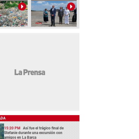
ADA
15:20 PM
Así fue el trágico final de
Stefanie durante una excursión con
amigos en La Barca