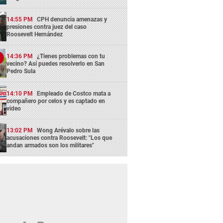
14:55 PM
CPH denuncia amenazas y
presiones contra juez del caso
Roosevelt Hernández
14:36 PM
¿Tienes problemas con tu
vecino? Así puedes resolverlo en San
Pedro Sula
14:10 PM
Empleado de Costco mata a
compañero por celos y es captado en
video
13:02 PM
Wong Arévalo sobre las
acusaciones contra Roosevelt: "Los que
andan armados son los militares"