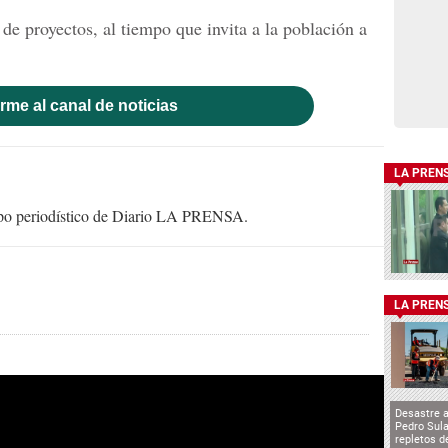
de proyectos, al tiempo que invita a la población a
rme al canal de noticias
LA PREN
uipo periodístico de Diario LA PRENSA.
LA PREN
Desastre 
Pedro Sula
repletos d