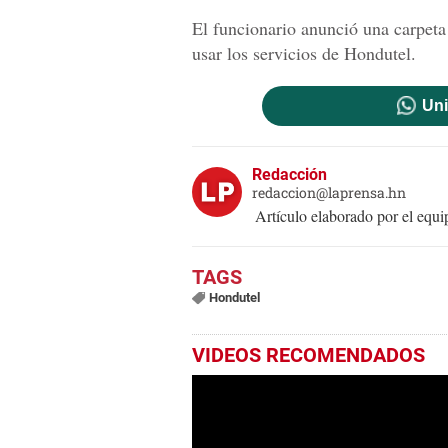
El funcionario anunció una carpeta 
usar los servicios de Hondutel.
Uni
Redacción
redaccion@laprensa.hn
Artículo elaborado por el eq
Hondutel
VIDEOS RECOMENDADOS