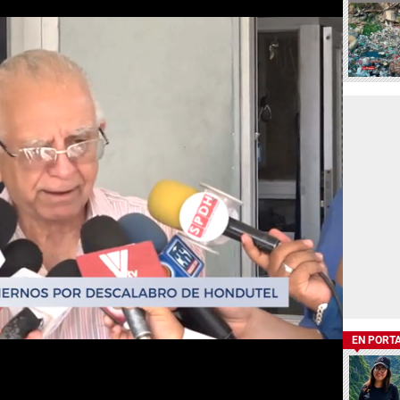
EN PORT