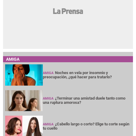
AMIGA
Noches en vela por insomnio y
AMIGA
preocupación, ¿qué hacer para tratarlo?
¿Terminar una amistad duele tanto como
AMIGA
una ruptura amorosa?
¿Cabello largo o corto? Elige tu corte según
AMIGA
tu cuello