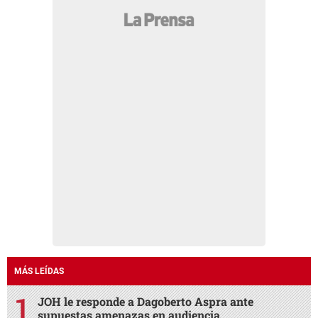
MÁS LEÍDAS
JOH le responde a Dagoberto Aspra ante
supuestas amenazas en audiencia