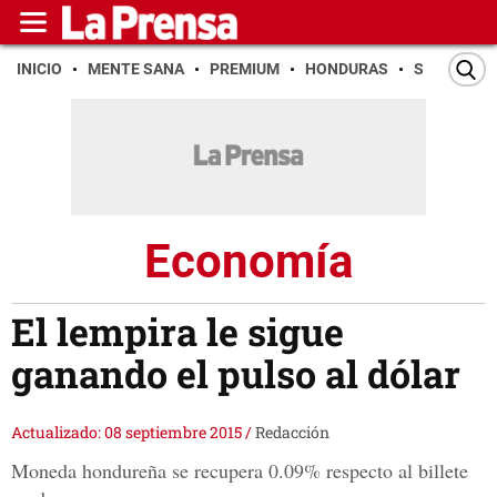
INICIO
MENTE SANA
PREMIUM
HONDURAS
SAN PEDR
Economía
El lempira le sigue
ganando el pulso al dólar
Actualizado: 08 septiembre 2015
/
Redacción
Moneda hondureña se recupera 0.09% respecto al billete