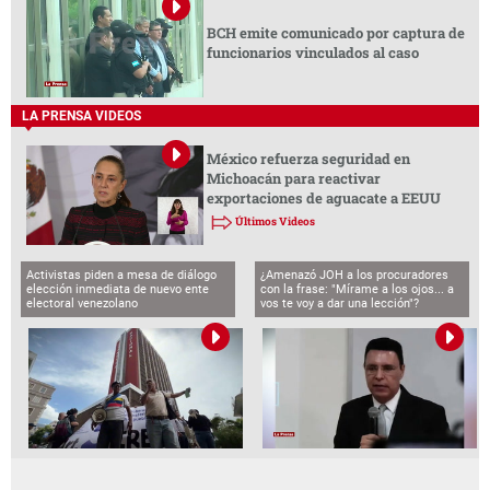
BCH emite comunicado por captura de
funcionarios vinculados al caso
LA PRENSA VIDEOS
México refuerza seguridad en
Michoacán para reactivar
exportaciones de aguacate a EEUU
Últimos Videos
Activistas piden a mesa de diálogo
¿Amenazó JOH a los procuradores
elección inmediata de nuevo ente
con la frase: "Mírame a los ojos... a
electoral venezolano
vos te voy a dar una lección"?