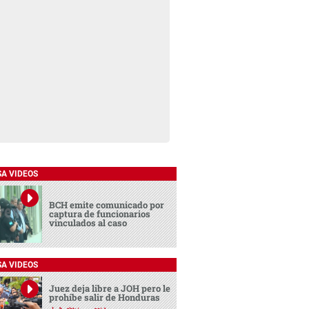
SA VIDEOS
BCH emite comunicado por
captura de funcionarios
vinculados al caso
SA VIDEOS
Juez deja libre a JOH pero le
prohíbe salir de Honduras