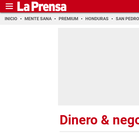
INICIO
MENTE SANA
PREMIUM
HONDURAS
SAN PEDR
Dinero & neg