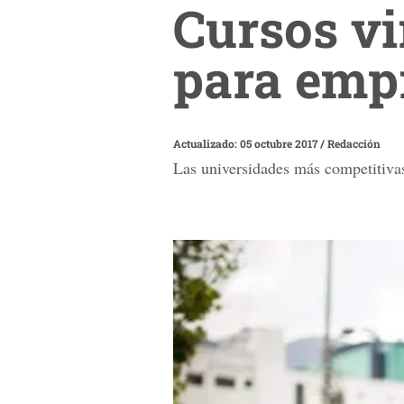
Cursos vi
para emp
Actualizado: 05 octubre 2017
/
Redacción
Las universidades más competitivas