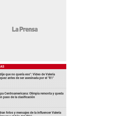
DAS
dije que no quería eso”: Video de Valeria
quez antes de ser asesinada por el "R1"
pa Centroamericana: Olimpia remonta y queda
un paso de la clasificación
ltran fotos y mensajes de la influencer Valeria