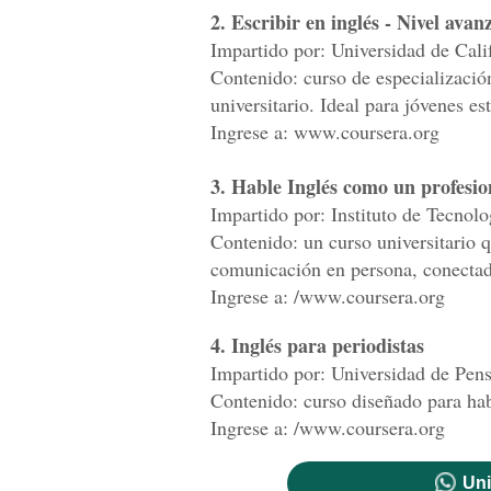
2. Escribir en inglés - Nivel avan
Impartido por: Universidad de Calif
Contenido: curso de especializaci
universitario. Ideal para jóvenes es
Ingrese a: www.coursera.org
3. Hable Inglés como un profesio
Impartido por: Instituto de Tecnol
Contenido: un curso universitario 
comunicación en persona, conectad
Ingrese a: /www.coursera.org
4. Inglés para periodistas
Impartido por: Universidad de Pens
Contenido: curso diseñado para hab
Ingrese a: /www.coursera.org
Uni