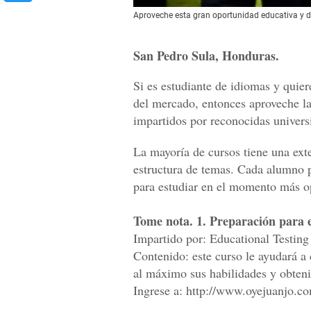
Aproveche esta gran oportunidad educativa y dis
San Pedro Sula, Honduras.
Si es estudiante de idiomas y quier
del mercado, entonces aproveche la 
impartidos por reconocidas universi
La mayoría de cursos tiene una ext
estructura de temas. Cada alumno p
para estudiar en el momento más o
Tome nota. 1. Preparación par
Impartido por: Educational Testing
Contenido: este curso le ayudará 
al máximo sus habilidades y obten
Ingrese a: http://www.oyejuanjo.c