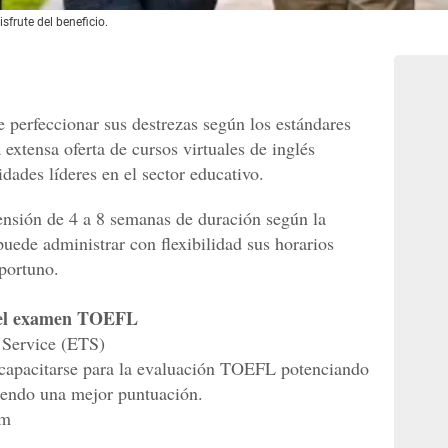
frute del beneficio.
e perfeccionar sus destrezas según los estándares
extensa oferta de cursos virtuales de inglés
dades líderes en el sector educativo.
ensión de 4 a 8 semanas de duración según la
uede administrar con flexibilidad sus horarios
portuno.
a el examen TOEFL
 Service (ETS)
a capacitarse para la evaluación TOEFL potenciando
iendo una mejor puntuación.
om