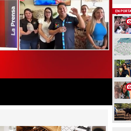
EN PORT