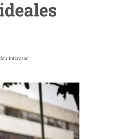
 ideales
den interesar