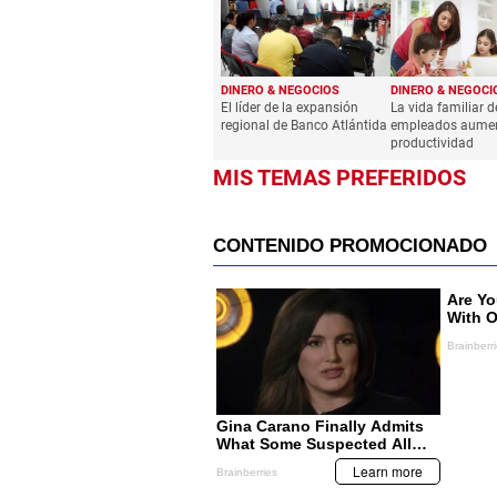
DINERO & NEGOCIOS
DINERO & NEGOCI
El líder de la expansión
La vida familiar d
regional de Banco Atlántida
empleados aumen
productividad
MIS TEMAS PREFERIDOS