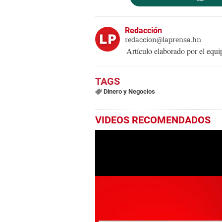
Redacción
redaccion@laprensa.hn
Artículo elaborado por el eq
Dinero y Negocios
VIDEOS RECOMENDADOS