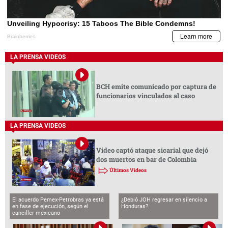
LA PRENSA VIDEOS
BCH emite comunicado por captura de
funcionarios vinculados al caso
LA PRENSA VIDEOS
Video captó ataque sicarial que dejó
dos muertos en bar de Colombia
Últimos Videos
El acuerdo Pemex-Petrobras ya está
¿Debió JOH regresar en silencio a
en fase de ejecución, según el
Honduras?
canciller mexicano