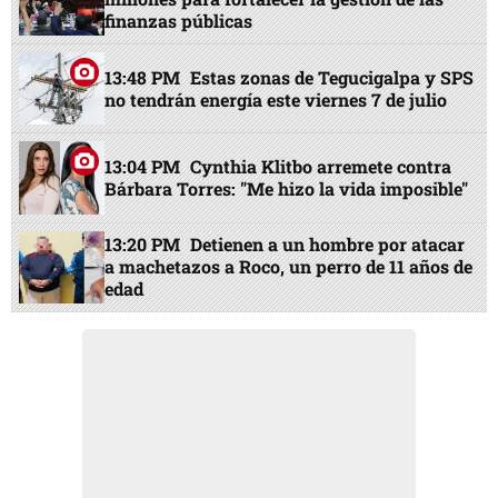
finanzas públicas
13:48 PM
Estas zonas de Tegucigalpa y SPS
no tendrán energía este viernes 7 de julio
13:04 PM
Cynthia Klitbo arremete contra
Bárbara Torres: "Me hizo la vida imposible"
13:20 PM
Detienen a un hombre por atacar
a machetazos a Roco, un perro de 11 años de
edad