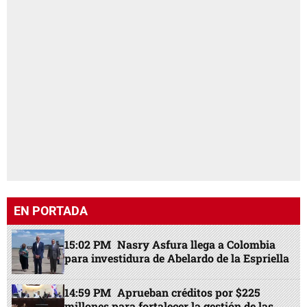
EN PORTADA
15:02 PM
Nasry Asfura llega a Colombia
para investidura de Abelardo de la Espriella
14:59 PM
Aprueban créditos por $225
millones para fortalecer la gestión de las