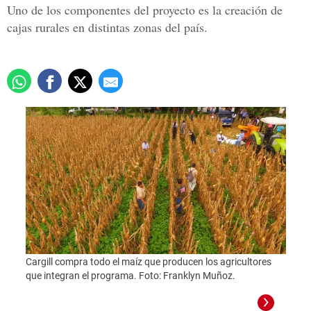
Uno de los componentes del proyecto es la creación de
cajas rurales en distintas zonas del país.
Cargill compra todo el maíz que producen los agricultores
que integran el programa. Foto: Franklyn Muñoz.
Foto: