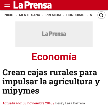
INICIO
MENTE SANA
PREMIUM
HONDURAS
SAN PEDR
Economía
Crean cajas rurales para
impulsar la agricultura y
mipymes
Actualizado: 03 noviembre 2016
/
Bessy Lara Barrera