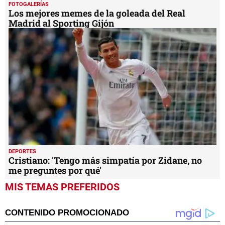
FOTOGALERÍAS
Los mejores memes de la goleada del Real
Madrid al Sporting Gijón
DEPORTES
Cristiano: 'Tengo más simpatía por Zidane, no
me preguntes por qué'
MIS TEMAS PREFERIDOS