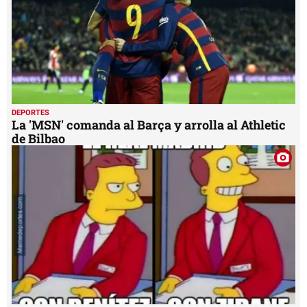
DEPORTES
La 'MSN' comanda al Barça y arrolla al Athletic
de Bilbao