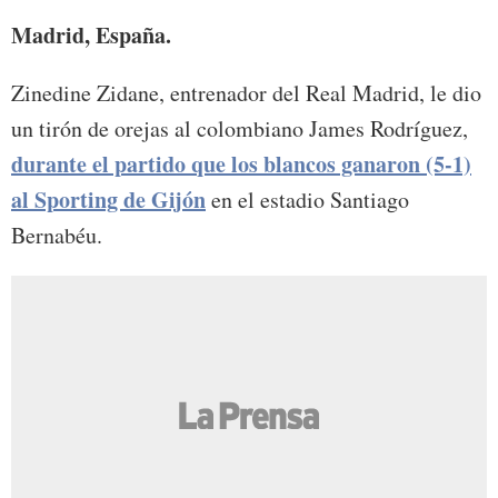
Madrid, España.
Zinedine Zidane, entrenador del Real Madrid, le dio
un tirón de orejas al colombiano James Rodríguez,
durante el partido que los blancos ganaron (5-1)
al Sporting de Gijón
en el estadio Santiago
Bernabéu.