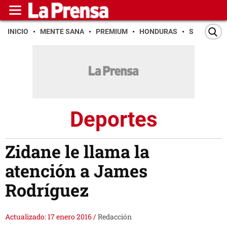
INICIO
MENTE SANA
PREMIUM
HONDURAS
SAN PEDR
Deportes
Zidane le llama la
atención a James
Rodríguez
Actualizado: 17 enero 2016
/
Redacción