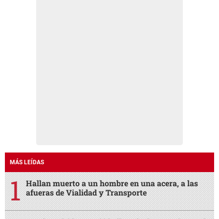
MÁS LEÍDAS
Hallan muerto a un hombre en una acera, a las
afueras de Vialidad y Transporte