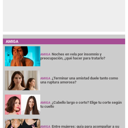
AMIGA
Noches en vela por insomnio y
AMIGA
preocupación, ¿qué hacer para tratarlo?
¿Terminar una amistad duele tanto como
AMIGA
una ruptura amorosa?
¿Cabello largo o corto? Elige tu corte según
AMIGA
tu cuello
Entre mujeres: guía para acompañar a su
AMIGA