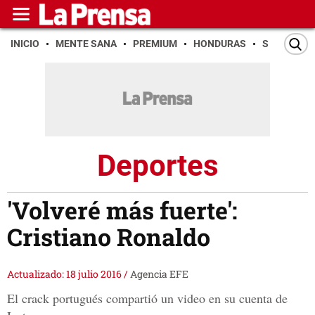
INICIO
MENTE SANA
PREMIUM
HONDURAS
SAN PEDR
Deportes
'Volveré más fuerte':
Cristiano Ronaldo
Actualizado: 18 julio 2016
/
Agencia EFE
El crack portugués compartió un video en su cuenta de