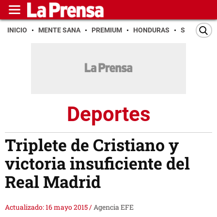
INICIO
MENTE SANA
PREMIUM
HONDURAS
SAN PEDR
Deportes
Triplete de Cristiano y
victoria insuficiente del
Real Madrid
Actualizado: 16 mayo 2015
/
Agencia EFE