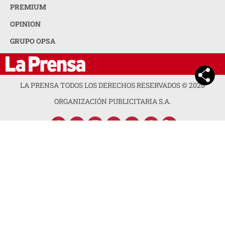
PREMIUM
OPINION
GRUPO OPSA
LA PRENSA TODOS LOS DERECHOS RESERVADOS ©
2026
ORGANIZACIÓN PUBLICITARIA S.A.
ACERCA DE LA PRENSA
POLÍTICA DE PRIVACIDAD
CONTACTA CON NOSOTROS
NEWSLETTER
MAPA DEL SITIO
PREGUNTAS FRECUENTES