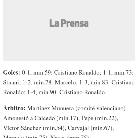
Goles:
0-1, min.59: Cristiano Ronaldo; 1-1, min.73:
Stuani; 1-2, min.78: Marcelo; 1-3, min.83: Cristiano
Ronaldo; 1-4, min.90: Cristiano Ronaldo.
Árbitro:
Martínez Munuera (comité valenciano).
Amonestó a Caicedo (min.17), Pepe (min.22),
Víctor Sánchez (min.54), Carvajal (min.67),
Marcelo (min.75), Navas (min.75).