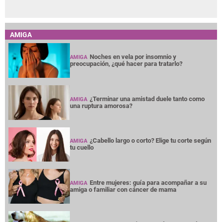
AMIGA
Noches en vela por insomnio y
AMIGA
preocupación, ¿qué hacer para tratarlo?
¿Terminar una amistad duele tanto como
AMIGA
una ruptura amorosa?
¿Cabello largo o corto? Elige tu corte según
AMIGA
tu cuello
Entre mujeres: guía para acompañar a su
AMIGA
amiga o familiar con cáncer de mama