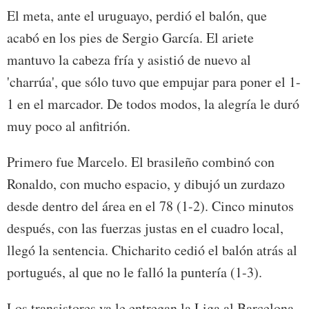
El meta, ante el uruguayo, perdió el balón, que
acabó en los pies de Sergio García. El ariete
mantuvo la cabeza fría y asistió de nuevo al
'charrúa', que sólo tuvo que empujar para poner el 1-
1 en el marcador. De todos modos, la alegría le duró
muy poco al anfitrión.
Primero fue Marcelo. El brasileño combinó con
Ronaldo, con mucho espacio, y dibujó un zurdazo
desde dentro del área en el 78 (1-2). Cinco minutos
después, con las fuerzas justas en el cuadro local,
llegó la sentencia. Chicharito cedió el balón atrás al
portugués, al que no le falló la puntería (1-3).
Los transistores ya le entregan la Liga al Barcelona.