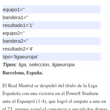
equipo1=''
bandera1=''
resultado1='1'
equipo2=''
bandera2=''
resultado2='4'
tipo='ligaeuropa'
Tipos
: liga, seleccion, ligaeuropa
Barcelona, España.
El Real Madrid se despidió del título de la Liga
Española con una victoria en el Power8 Stadium
ante el Espanyol (1-4), que logró el empate a uno en
el 73, aunque acusó el cansancio y encajó dos dianas