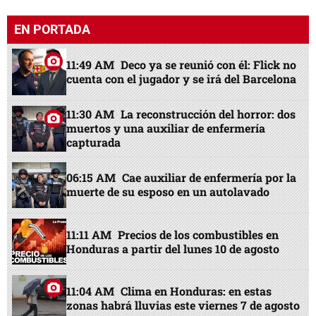
EN PORTADA
11:49 AM
Deco ya se reunió con él: Flick no
cuenta con el jugador y se irá del Barcelona
11:30 AM
La reconstrucción del horror: dos
muertos y una auxiliar de enfermería
capturada
06:15 AM
Cae auxiliar de enfermería por la
muerte de su esposo en un autolavado
11:11 AM
Precios de los combustibles en
Honduras a partir del lunes 10 de agosto
11:04 AM
Clima en Honduras: en estas
zonas habrá lluvias este viernes 7 de agosto