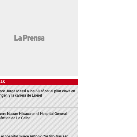
DAS
ece Jorge Messi a los 68 años: el pilar clave en
rigen y la carrera de Lionel
ere Nasser Hilsaca en el Hospital General
lántida de La Ceiba
 el hospital muere Antony Castillo tras ser