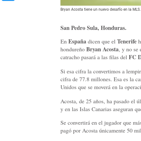
Bryan Acosta tiene un nuevo desafío en la MLS.
San Pedro Sula, Honduras.
España
Tenerife
En
dicen que el
h
Bryan Acosta
hondureño
, y no se
FC D
catracho pasará a las filas del
Si esa cifra la convertimos a lempi
cifra de 77.8 millones. Esa es la 
Unidos que se moverá en la operac
Acosta, de 25 años, ha pasado el ú
y en las Islas Canarias aseguran que
Se convertirá en el jugador que má
pagó por Acosta únicamente 50 mil