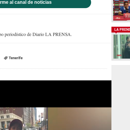
rme al canal de noticias
LA PREN
uipo periodístico de Diario LA PRENSA.
Tenerife