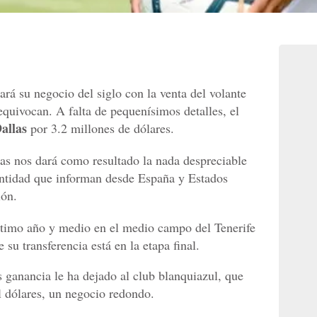
ará su negocio del siglo con la venta del volante
 equivocan. A falta de pequenísimos detalles, el
allas
por 3.2 millones de dólares.
ras nos dará como resultado la nada despreciable
cantidad que informan desde España y Estados
ión.
ltimo año y medio en el medio campo del Tenerife
 su transferencia está en la etapa final.
s ganancia le ha dejado al club blanquiazul, que
 dólares, un negocio redondo.