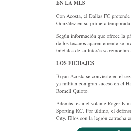
EN LA MLS
Con Acosta, el Dallas FC pretende 
González en su primera temporada a
Según información que ofrece la p
de los texanos aparentemente se p
iniciales de su interés se remontan
LOS FICHAJES
Bryan Acosta se convierte en el se
ya militan con gran suceso en el 
Romell Quioto.
Además, está el volante Roger Kung
Sporting KC. Por último, el defen
City. Ellos son la legión catracha 