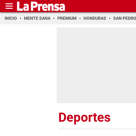
INICIO
MENTE SANA
PREMIUM
HONDURAS
SAN PEDR
Deportes