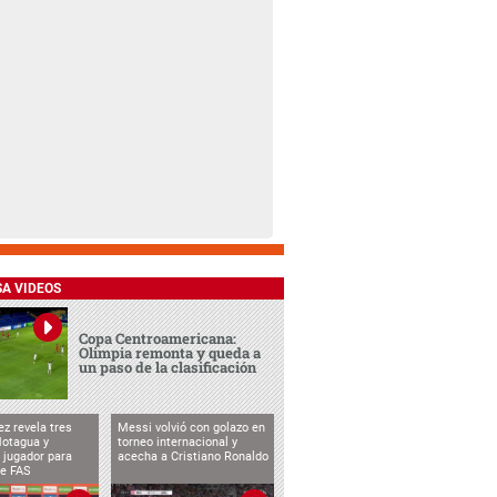
SA VIDEOS
Copa Centroamericana:
Olimpia remonta y queda a
un paso de la clasificación
ez revela tres
Messi volvió con golazo en
Motagua y
torneo internacional y
 jugador para
acecha a Cristiano Ronaldo
te FAS