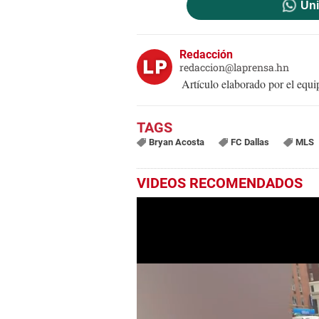
Uni
Redacción
redaccion@laprensa.hn
Artículo elaborado por el eq
Bryan Acosta
FC Dallas
MLS
VIDEOS RECOMENDADOS