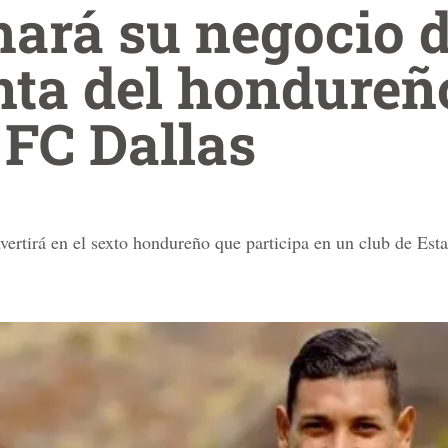
hará su negocio d
nta del hondure
 FC Dallas
vertirá en el sexto hondureño que participa en un club de Est