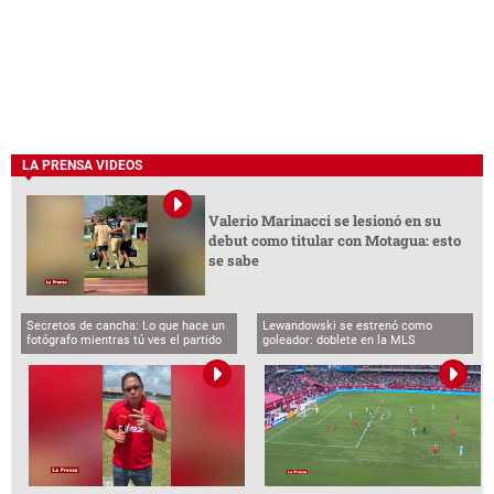
LA PRENSA VIDEOS
Valerio Marinacci se lesionó en su
debut como titular con Motagua: esto
se sabe
Secretos de cancha: Lo que hace un
Lewandowski se estrenó como
fotógrafo mientras tú ves el partido
goleador: doblete en la MLS