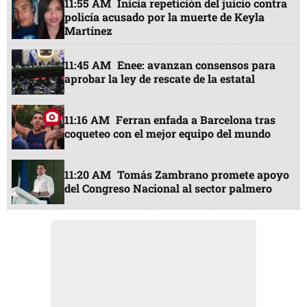
11:55 AM
Inicia repetición del juicio contra
policía acusado por la muerte de Keyla
Martínez
11:45 AM
Enee: avanzan consensos para
aprobar la ley de rescate de la estatal
11:16 AM
Ferran enfada a Barcelona tras
coqueteo con el mejor equipo del mundo
11:20 AM
Tomás Zambrano promete apoyo
del Congreso Nacional al sector palmero