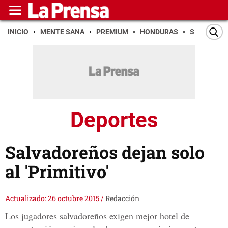
INICIO
MENTE SANA
PREMIUM
HONDURAS
SAN PEDR
Deportes
Salvadoreños dejan solo
al 'Primitivo'
Actualizado: 26 octubre 2015
/
Redacción
Los jugadores salvadoreños exigen mejor hotel de