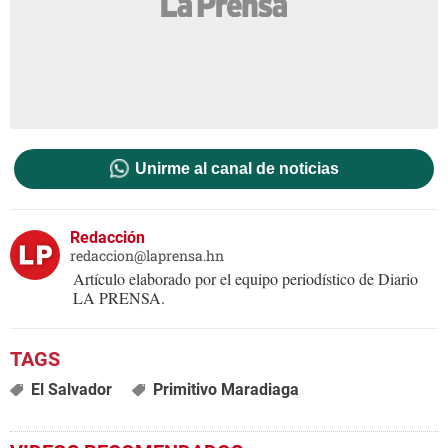
Unirme al canal de noticias
Redacción
redaccion@laprensa.hn
Artículo elaborado por el equipo periodístico de Diario
LA PRENSA.
El Salvador
Primitivo Maradiaga