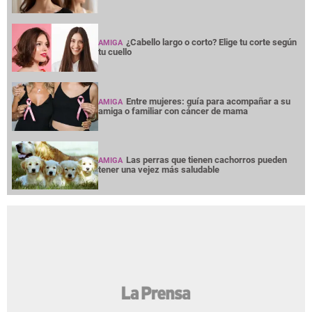
¿Cabello largo o corto? Elige tu corte según
AMIGA
tu cuello
Entre mujeres: guía para acompañar a su
AMIGA
amiga o familiar con cáncer de mama
Las perras que tienen cachorros pueden
AMIGA
tener una vejez más saludable