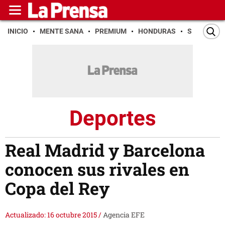
INICIO
MENTE SANA
PREMIUM
HONDURAS
SAN PEDR
Deportes
Real Madrid y Barcelona
conocen sus rivales en
Copa del Rey
Actualizado: 16 octubre 2015
/
Agencia EFE