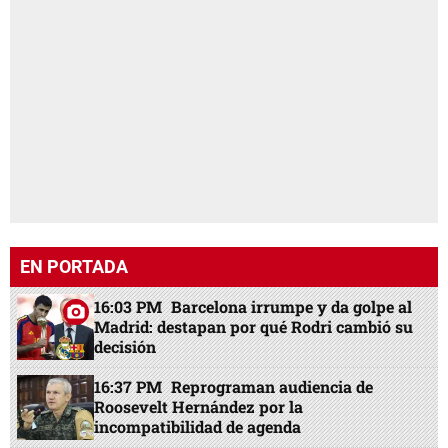
EN PORTADA
16:03 PM
Barcelona irrumpe y da golpe al
Madrid: destapan por qué Rodri cambió su
decisión
16:37 PM
Reprograman audiencia de
Roosevelt Hernández por la
incompatibilidad de agenda