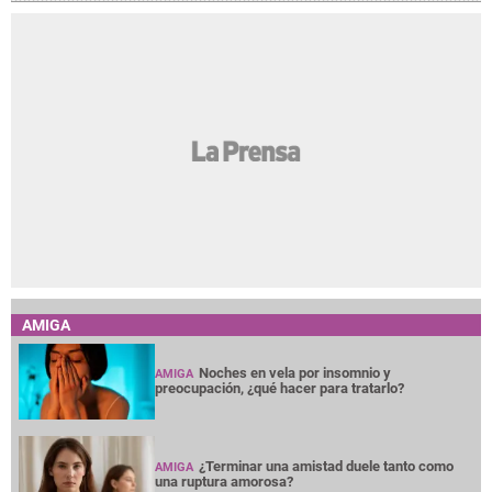
AMIGA
Noches en vela por insomnio y
AMIGA
preocupación, ¿qué hacer para tratarlo?
¿Terminar una amistad duele tanto como
AMIGA
una ruptura amorosa?