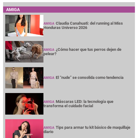
AMIGA
Claudia Canahuati: del running al Miss
AMIGA
Honduras Universo 2026
¿Cómo hacer que tus perros dejen de
AMIGA
pelear?
El “nude” se consolida como tendencia
AMIGA
Máscaras LED: la tecnología que
AMIGA
transforma el cuidado facial
Tips para armar tu kit básico de maquillaje
AMIGA
diario