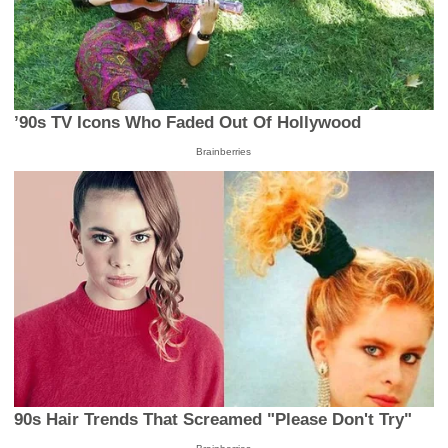
’90s TV Icons Who Faded Out Of Hollywood
Brainberries
90s Hair Trends That Screamed "Please Don't Try"