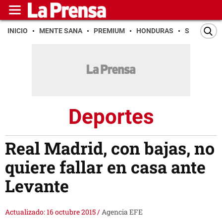
INICIO
MENTE SANA
PREMIUM
HONDURAS
SAN PEDR
Deportes
Real Madrid, con bajas, no
quiere fallar en casa ante
Levante
Actualizado: 16 octubre 2015
/
Agencia EFE