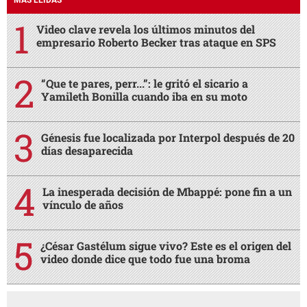
MÁS LEÍDAS
Video clave revela los últimos minutos del
empresario Roberto Becker tras ataque en SPS
“Que te pares, perr...”: le gritó el sicario a
Yamileth Bonilla cuando iba en su moto
Génesis fue localizada por Interpol después de 20
días desaparecida
La inesperada decisión de Mbappé: pone fin a un
vínculo de años
¿César Gastélum sigue vivo? Este es el origen del
video donde dice que todo fue una broma