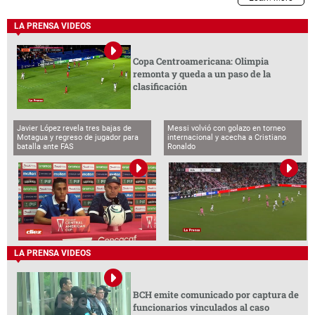
LA PRENSA VIDEOS
Copa Centroamericana: Olimpia
remonta y queda a un paso de la
clasificación
Javier López revela tres bajas de
Messi volvió con golazo en torneo
Motagua y regreso de jugador para
internacional y acecha a Cristiano
batalla ante FAS
Ronaldo
LA PRENSA VIDEOS
BCH emite comunicado por captura de
funcionarios vinculados al caso