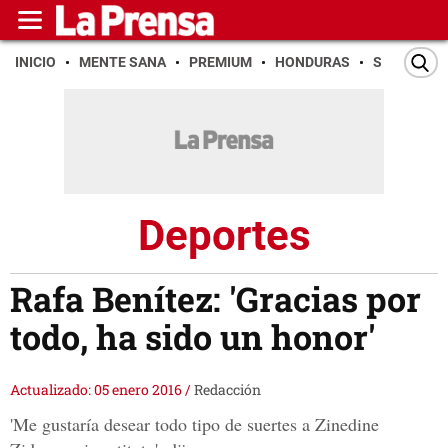
INICIO
MENTE SANA
PREMIUM
HONDURAS
SAN PEDR
Deportes
Rafa Benítez: 'Gracias por
todo, ha sido un honor'
Actualizado: 05 enero 2016
/
Redacción
'Me gustaría desear todo tipo de suertes a Zinedine