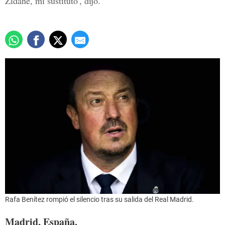
Zidane, mi sustituto', dijo.
Rafa Benítez rompió el silencio tras su salida del Real Madrid.
Madrid, España.