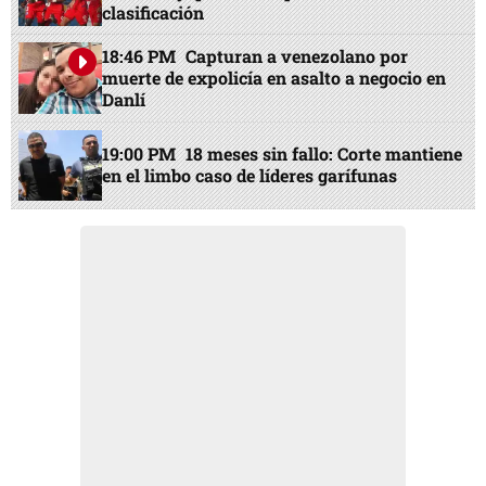
clasificación
18:46 PM
Capturan a venezolano por
muerte de expolicía en asalto a negocio en
Danlí
19:00 PM
18 meses sin fallo: Corte mantiene
en el limbo caso de líderes garífunas