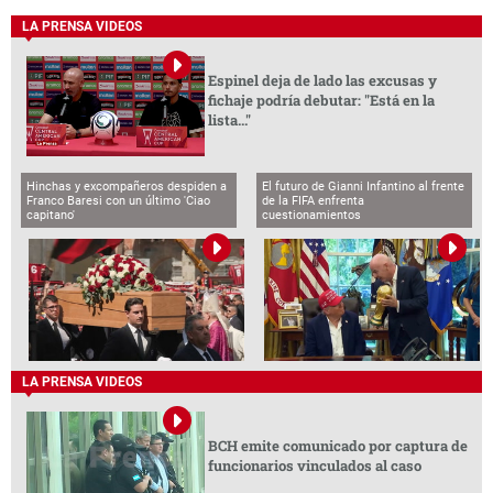
LA PRENSA VIDEOS
Espinel deja de lado las excusas y
fichaje podría debutar: "Está en la
lista..."
Hinchas y excompañeros despiden a
El futuro de Gianni Infantino al frente
Franco Baresi con un último 'Ciao
de la FIFA enfrenta
capitano'
cuestionamientos
LA PRENSA VIDEOS
BCH emite comunicado por captura de
funcionarios vinculados al caso