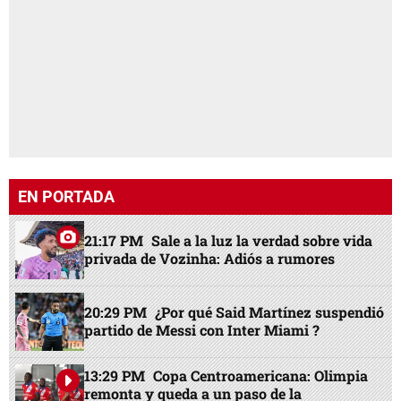
EN PORTADA
21:17 PM
Sale a la luz la verdad sobre vida
privada de Vozinha: Adiós a rumores
20:29 PM
¿Por qué Said Martínez suspendió
partido de Messi con Inter Miami ?
13:29 PM
Copa Centroamericana: Olimpia
remonta y queda a un paso de la