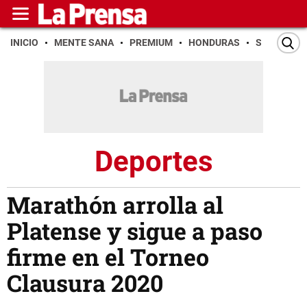
INICIO
MENTE SANA
PREMIUM
HONDURAS
SAN PEDR
Deportes
Marathón arrolla al
Platense y sigue a paso
firme en el Torneo
Clausura 2020