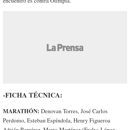
encuentro es contra Olimpia.
-FICHA TÉCNICA:
MARATHÓN:
Denovan Torres, José Carlos
Perdomo, Esteban Espíndola, Henry Figueroa
Adrián Ramírez, Mario Martínez (Frelys López,