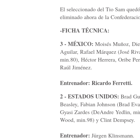
El seleccionado del Tio Sam quedó
eliminado ahora de la Confederaci
-FICHA TÉCNICA:
3 - MÉXICO:
Moisés Muñoz, Die
Aguilar, Rafael Márquez (José Riv
min.80), Héctor Herrera, Oribe Per
Raúl Jiménez.
Entrenador:
Ricardo Ferretti.
2 - ESTADOS UNIDOS:
Brad Guz
Beasley, Fabian Johnson (Brad Eva
Gyasi Zardes (DeAndre Yedlin, min
Wood, min.98) y Clint Dempsey.
Entrenador:
Jürgen Klinsmann.