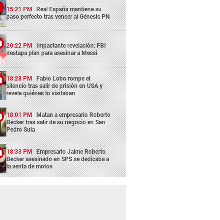
15:21 PM
Real España mantiene su
paso perfecto tras vencer al Génesis PN
20:22 PM
Impactante revelación: FBI
destapa plan para asesinar a Messi
18:28 PM
Fabio Lobo rompe el
silencio tras salir de prisión en USA y
revela quiénes lo visitaban
18:01 PM
Matan a empresario Roberto
Becker tras salir de su negocio en San
Pedro Sula
18:33 PM
Empresario Jaime Roberto
Becker asesinado en SPS se dedicaba a
la venta de motos