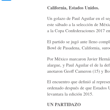
California, Estados Unidos.
Un golazo de Paul Aguilar en el se
este sábado a la selección de Méxi
a la Copa Confederaciones 2017 en
El partido se jugó ante lleno comp
Bowl de Pasadena, California, suro
Por México marcaron Javier Hernánd
alargue, y Paul Aguilar el de la de
anotaron Geoff Cameron (15) y B
El encuentro que definió al repres
ordenado después de que Estados 
levantara la edición 2015.
UN PARTIDAZO