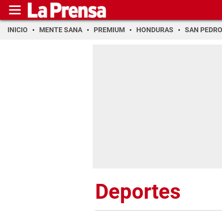
INICIO
MENTE SANA
PREMIUM
HONDURAS
SAN PEDR
Deportes