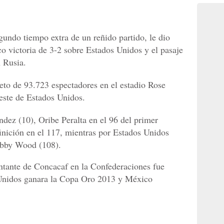
gundo tiempo extra de un reñido partido, le dio
co victoria de 3-2 sobre Estados Unidos y el pasaje
 Rusia.
leto de 93.723 espectadores en el estadio Rose
este de Estados Unidos.
ez (10), Oribe Peralta en el 96 del primer
finición en el 117, mientras por Estados Unidos
obby Wood (108).
entante de Concacaf en la Confederaciones fue
Unidos ganara la Copa Oro 2013 y México