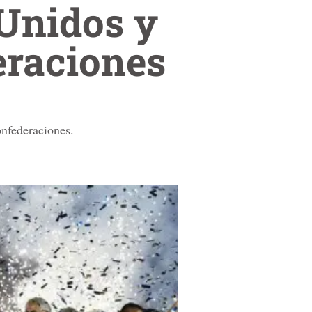
 Unidos y
eraciones
onfederaciones.