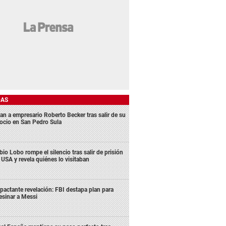
DAS
an a empresario Roberto Becker tras salir de su
ocio en San Pedro Sula
bio Lobo rompe el silencio tras salir de prisión
 USA y revela quiénes lo visitaban
pactante revelación: FBI destapa plan para
esinar a Messi