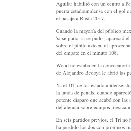
Aguilar habilitó con un centro a Per
puerta estadounidense con el gol qu
el pasaje a Rusia 2017.
Cuando la mayoría del público mex
'si se pudo, si se pudo', apareció 
sobre el júbilo azteca, al aprovec
del empate en el minuto 108.
Wood no estaba en la convocatoria 
de Alejandro Bedoya le abrió las pu
Ya el DT de los estadounidense, Ju
la tanda de penals, cuando apareci
potente disparo que acabó con las i
del alemán sobre equipos mexicano
En seis partidos previos, el Tri no
ha perdido los dos compromisos má