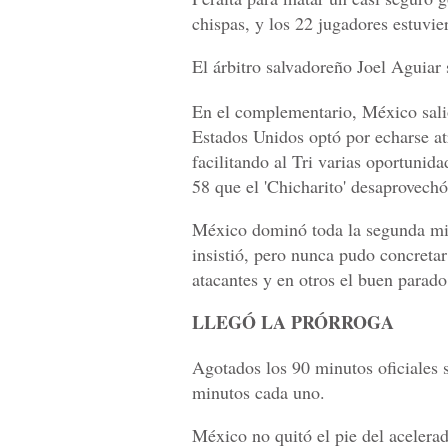
chispas, y los 22 jugadores estuvie
El árbitro salvadoreño Joel Aguiar s
En el complementario, México sali
Estados Unidos optó por echarse atr
facilitando al Tri varias oportunid
58 que el 'Chicharito' desaprovechó
México dominó toda la segunda mitad
insistió, pero nunca pudo concretar
atacantes y en otros el buen parado
LLEGÓ LA PRÓRROGA
Agotados los 90 minutos oficiales s
minutos cada uno.
México no quitó el pie del acelera