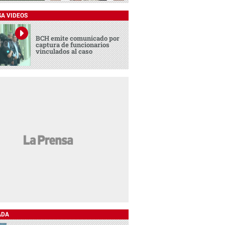
SA VIDEOS
BCH emite comunicado por
captura de funcionarios
vinculados al caso
ADA