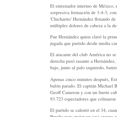
El entrenador interino de México, e
sorpresiva formación de 3-4-3, con
'Chicharito' Hernández flotando de 
múltiples dolores de cabeza a la de
Fue Hernández quien clavó la prime
jugada que partido desde media can
El atacante del club América no se
derecha pasó rasante a Hernández, 
bajo, junto al palo izquierdo, bati
Apenas cinco minutos después, Est
balón parado. El capitán Michael Br
Geoff Cameron y con un fuerte cabe
93.723 espectadores que colmaron e
El partido se calentó en el 34, cua
Peralta para matar un casi seguro g