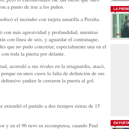
ron a punto de irse a los puños.
LA PREN
ofocó el incendio con tarjeta amarilla a Peralta.
ó con más agresividad y profundidad, mientras
ás con línea de seis, y aguardar el contrataque,
ades que no pudo concretar, especialmente una en el
 con toda la puerta por delante.
, acorraló a sus rivales en la retaguardia, atacó,
 porque en unos casos la falta de definición de sus
 defensivo yankee le cerraron la puerta al gol.
e extendió el partido a dos tiempos extras de 15
EN PORT
dor y en el 96 tuvo su recompensa, cuando Paul