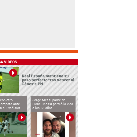
SA VIDEOS
Real España mantiene su
paso perfecto tras vencer al
Génesis PN
con otro
Jorge Messi padre de
, empata ante
Lionel Messi perdió la vida
n el Excélsior
a los 68 años