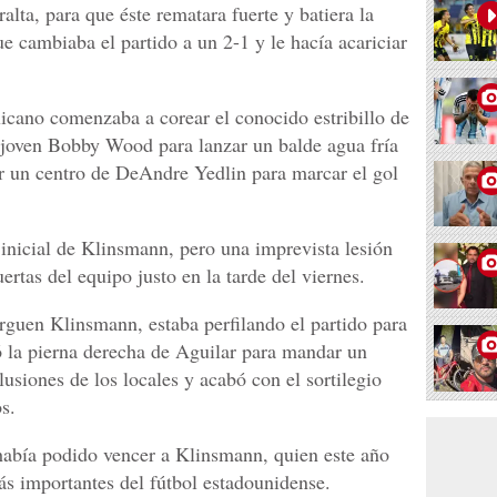
alta, para que éste rematara fuerte y batiera la
e cambiaba el partido a un 2-1 y le hacía acariciar
icano comenzaba a corear el conocido estribillo de
el joven Bobby Wood para lanzar un balde agua fría
har un centro de DeAndre Yedlin para marcar el gol
inicial de Klinsmann, pero una imprevista lesión
ertas del equipo justo en la tarde del viernes.
rguen Klinsmann, estaba perfilando el partido para
ó la pierna derecha de Aguilar para mandar un
lusiones de los locales y acabó con el sortilegio
s.
 había podido vencer a Klinsmann, quien este año
s importantes del fútbol estadounidense.