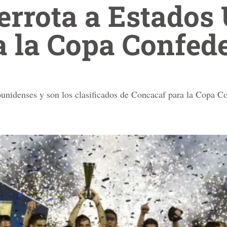
rrota a Estados
 a la Copa Confed
ounidenses y son los clasificados de Concacaf para la Copa C