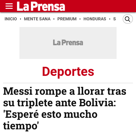
INICIO
MENTE SANA
PREMIUM
HONDURAS
SAN PEDR
Deportes
Messi rompe a llorar tras
su triplete ante Bolivia:
'Esperé esto mucho
tiempo'