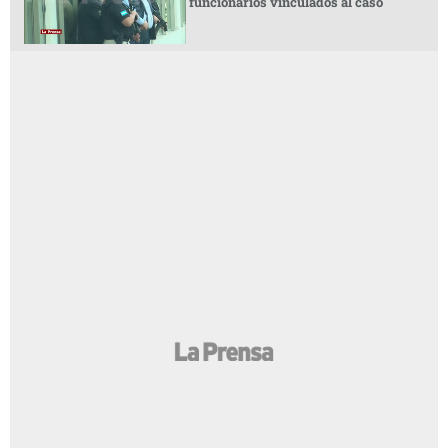
funcionarios vinculados al caso