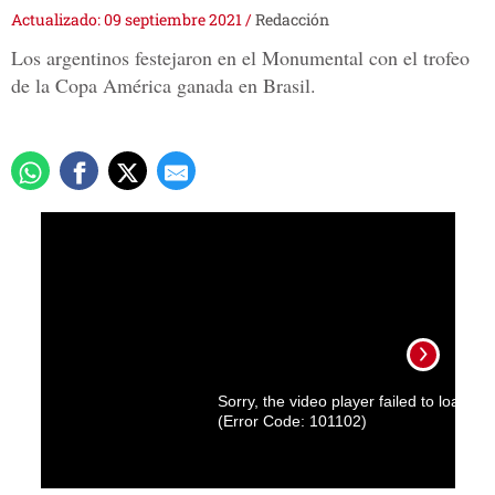
Actualizado: 09 septiembre 2021
/
Redacción
Los argentinos festejaron en el Monumental con el trofeo
de la Copa América ganada en Brasil.
Sorry, the video player failed to load.
(Error Code: 101102)
Lione