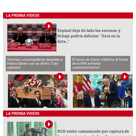
LA PRENSA VIDEOS
Espinel deja de lado las excusas y
fichaje podría debutar: "Está en la
lista..."
Hinchas y excompañeros despiden a
El futuro de Gianni Infantino al frente
Franco Baresi con un último 'Ciao
de la FIFA enfrenta
capitano'
cuestionamientos
LA PRENSA VIDEOS
BCH emite comunicado por captura de