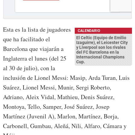
Esta es la lista de jugadores
CALENDARIO
que ha facilitado el
El Celtic (Equipo de Emilio
Izaguirre), el Leicester City
Barcelona que viajarán a
y Liverpool son los rivales
del FC Barcelona en la
Inglaterra el lunes (del 25
Internacional Champions
Cup.
al 30 de julio), con la
inclusión de Lionel Messi: Masip, Arda Turan, Luis
Suárez, Lionel Messi, Munir, Sergi Roberto,
Adriano, Aleix Vidal, Mathieu, Denis Suárez,
Montoya, Tello, Samper, José Suárez, Josep
Martínez (Juvenil A), Marlon, Martínez, Borja,
Carbonell, Gumbau, Aleñá, Nili, Alfaro, Cámara y