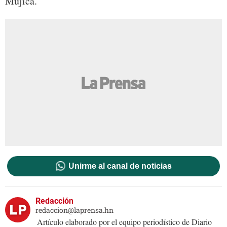
Mújica.
Unirme al canal de noticias
Redacción
redaccion@laprensa.hn
Artículo elaborado por el equipo periodístico de Diario