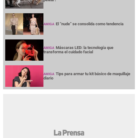
El “nude” se consolida como tendencia
AMIGA
Máscaras LED: la tecnología que
AMIGA
transforma el cuidado facial
Tips para armar tu kit básico de maquillaje
AMIGA
diario