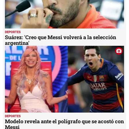
DEPORTES
Suárez: 'Creo que Messi volverá a la selección
argentina'
DEPORTES
Modelo revela ante el polígrafo que se acostó con
Messi