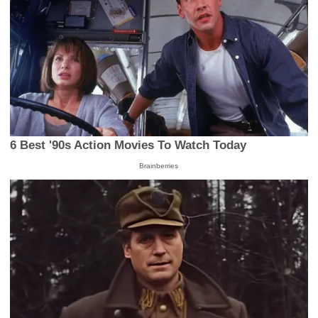
6 Best '90s Action Movies To Watch Today
Brainberries