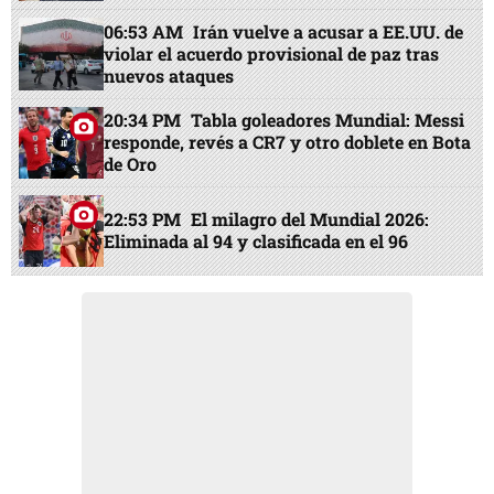
06:53 AM
Irán vuelve a acusar a EE.UU. de
violar el acuerdo provisional de paz tras
nuevos ataques
20:34 PM
Tabla goleadores Mundial: Messi
responde, revés a CR7 y otro doblete en Bota
de Oro
22:53 PM
El milagro del Mundial 2026:
Eliminada al 94 y clasificada en el 96