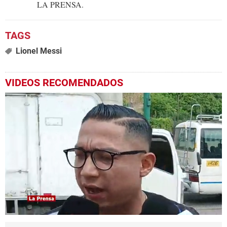
LA PRENSA.
Lionel Messi
VIDEOS RECOMENDADOS
0
seconds