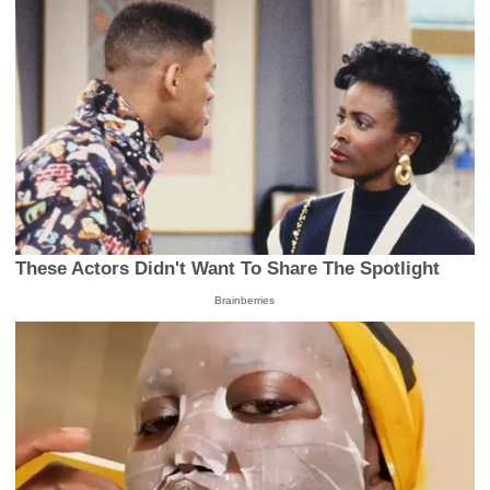
These Actors Didn't Want To Share The Spotlight
Brainberries