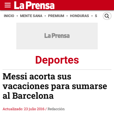
INICIO
MENTE SANA
PREMIUM
HONDURAS
SAN PEDR
Deportes
Messi acorta sus
vacaciones para sumarse
al Barcelona
Actualizado: 23 julio 2016
/
Redacción