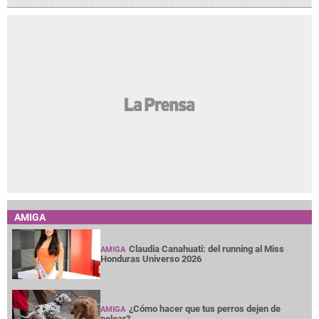
AMIGA
Claudia Canahuati: del running al Miss
AMIGA
Honduras Universo 2026
¿Cómo hacer que tus perros dejen de
AMIGA
pelear?