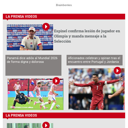
Brainberries
LA PRENSA VIDEOS
Espinel confirma lesión de jugador en
Olimpia y manda mensaje a la
Selección
Panamá dice adiós al Mundial 2026
Aficionados celebran y opinan tras el
de forma digna y dolorosa
encuentro entre Portugal y Jordania
LA PRENSA VIDEOS