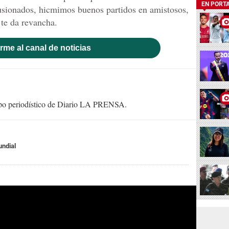
EN PORT
usionados, hicmimos buenos partidos en amistosos,
 te da revancha.
rme al canal de noticias
uipo periodístico de Diario LA PRENSA.
ndial