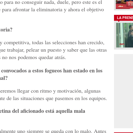
to para no conseguir nada, duele, pero este es el
e para afrontar la eliminatoria y ahora el objetivo
LA PREN
toria?
y competitiva, todas las selecciones han crecido,
e trabajar, pelear un puesto y saber que las otras
os no nos podemos quedar atrás.
convocados a estos fogueos han estado en los
nal?
eremos llegar con ritmo y motivación, algunas
te de las situaciones que pasemos en los equipos.
tina del aficionado está aquella mala
almente uno siempre se queda con lo malo. Antes