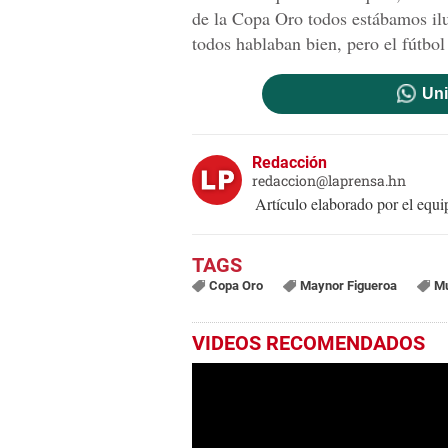
de la Copa Oro todos estábamos il
todos hablaban bien, pero el fútbol
Uni
Redacción
redaccion@laprensa.hn
Artículo elaborado por el eq
Copa Oro
Maynor Figueroa
Mu
VIDEOS RECOMENDADOS