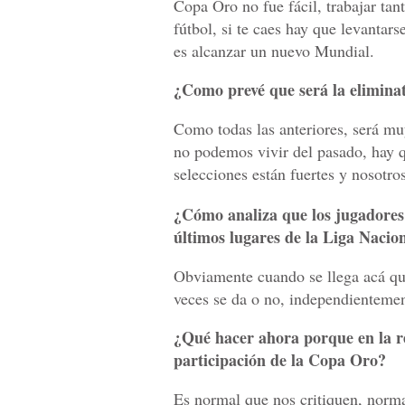
Copa Oro no fue fácil, trabajar tan
fútbol, si te caes hay que levantars
es alcanzar un nuevo Mundial.
¿Como prevé que será la elimina
Como todas las anteriores, será mu
no podemos vivir del pasado, hay qu
selecciones están fuertes y nosotr
¿Cómo analiza que los jugadores 
últimos lugares de la Liga Nacio
Obviamente cuando se llega acá qu
veces se da o no, independientemen
¿Qué hacer ahora porque en la re
participación de la Copa Oro?
Es normal que nos critiquen, norm