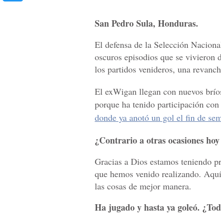
San Pedro Sula, Honduras.
El defensa de la Selección Nacion
oscuros episodios que se vivieron 
los partidos venideros, una revanch
El exWigan llegan con nuevos brío
porque ha tenido participación co
donde ya anotó un gol el fin de se
¿Contrario a otras ocasiones hoy
Gracias a Dios estamos teniendo p
que hemos venido realizando. Aquí
las cosas de mejor manera.
Ha jugado y hasta ya goleó. ¿To