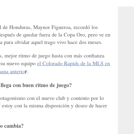
al de Honduras, Maynor Figueroa, recordó los
después de quedar fuera de la Copa Oro, pero ve en
a para olvidar aquel trago vivo hace dos meses.
s, mejor ritmo de juego hasta con más confianza
n su nuevo equipo
el Colorado Rapids de la MLS en
r
mana anterio
.
 llega con buen ritmo de juego?
rotagonismo con el nuevo club y contento por lo
 estoy con la misma disposición y deseo de hacer
do cambia?