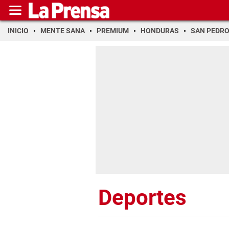
INICIO
MENTE SANA
PREMIUM
HONDURAS
SAN PEDR
Deportes