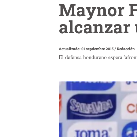
Maynor Fi
alcanzar
Actualizado: 01 septiembre 2015
/
Redacción
El defensa hondureño espera 'afront