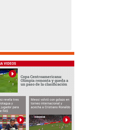
SA VIDEOS
Copa Centroamericana:
Olimpia remonta y queda a
un paso de la clasificación
ez revela tres
Messi volvió con golazo en
Motagua y
torneo internacional y
 jugador para
acecha a Cristiano Ronaldo
te FAS