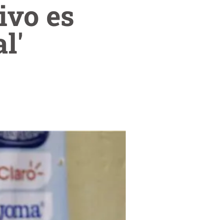
ivo es
l'