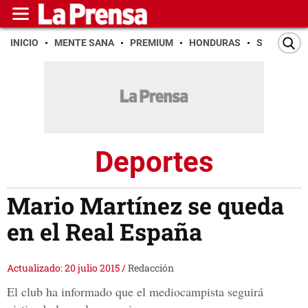
INICIO
MENTE SANA
PREMIUM
HONDURAS
SAN PEDR
Deportes
Mario Martínez se queda
en el Real España
Actualizado: 20 julio 2015
/
Redacción
El club ha informado que el mediocampista seguirá