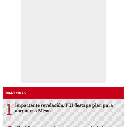
MÁS LEÍDAS
Impactante revelación: FBI destapa plan para
asesinar a Messi