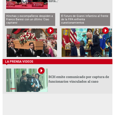
lista..."
Hinchas y excompañeros despiden a
El futuro de Gianni Infantino al frente
Franco Baresi con un último 'Ciao
de la FIFA enfrenta
capitano'
cuestionamientos
LA PRENSA VIDEOS
BCH emite comunicado por captura de
funcionarios vinculados al caso