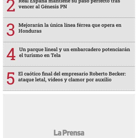
Real España mantiene su paso perfecto tras
vencer al Génesis PN
Mejorarán la única línea férrea que opera en
Honduras
Un parque lineal y un embarcadero potenciarán
el turismo en Tela
El caótico final del empresario Roberto Becker:
ataque letal, videos y clamor por auxilio