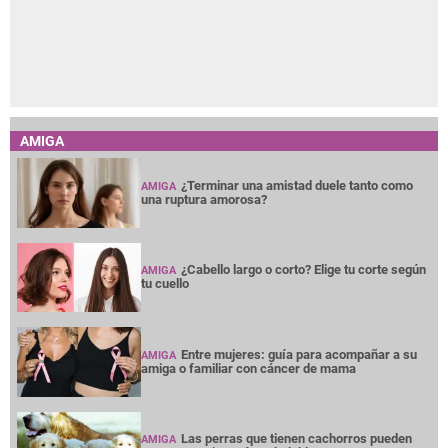
AMIGA
¿Terminar una amistad duele tanto como
AMIGA
una ruptura amorosa?
¿Cabello largo o corto? Elige tu corte según
AMIGA
tu cuello
Entre mujeres: guía para acompañar a su
AMIGA
amiga o familiar con cáncer de mama
Las perras que tienen cachorros pueden
AMIGA