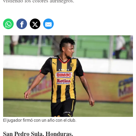
vistiendo los colores aurinegros.
El jugador firmó con un año con el club.
San Pedro Sula, Honduras.