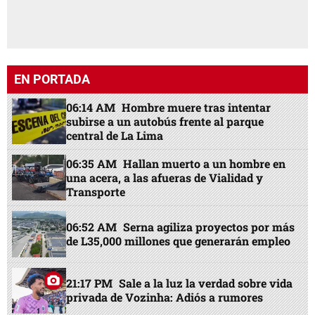
EN PORTADA
06:14 AM
Hombre muere tras intentar
subirse a un autobús frente al parque
central de La Lima
06:35 AM
Hallan muerto a un hombre en
una acera, a las afueras de Vialidad y
Transporte
06:52 AM
Serna agiliza proyectos por más
de L35,000 millones que generarán empleo
21:17 PM
Sale a la luz la verdad sobre vida
privada de Vozinha: Adiós a rumores