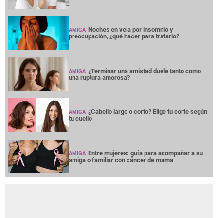
Noches en vela por insomnio y
AMIGA
preocupación, ¿qué hacer para tratarlo?
¿Terminar una amistad duele tanto como
AMIGA
una ruptura amorosa?
¿Cabello largo o corto? Elige tu corte según
AMIGA
tu cuello
Entre mujeres: guía para acompañar a su
AMIGA
amiga o familiar con cáncer de mama