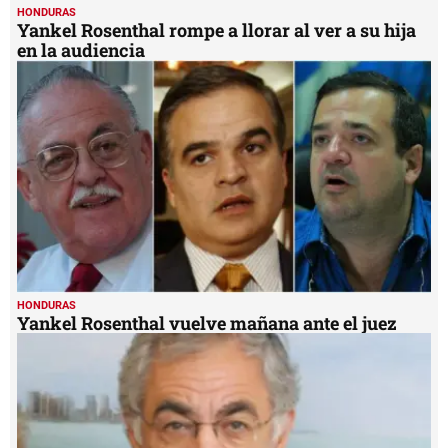
HONDURAS
Yankel Rosenthal rompe a llorar al ver a su hija
en la audiencia
HONDURAS
Yankel Rosenthal vuelve mañana ante el juez