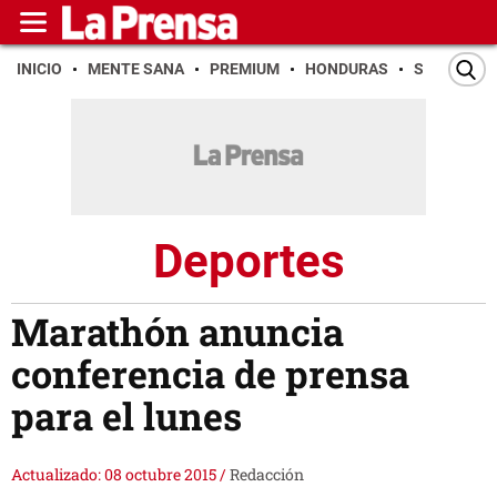
INICIO
MENTE SANA
PREMIUM
HONDURAS
SAN PEDR
Deportes
Marathón anuncia
conferencia de prensa
para el lunes
Actualizado: 08 octubre 2015
/
Redacción