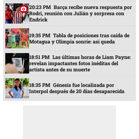
20:23 PM
Barça recibe nueva respuesta por
Rodri, reunión con Julián y sorpresa con
Endrick
19:35 PM
Tabla de posiciones tras caída de
Motagua y Olimpia sonríe: así queda
18:51 PM
Las últimas horas de Liam Payne:
revelan impactantes fotos inéditas del
artista antes de su muerte
18:35 PM
Génesis fue localizada por
Interpol después de 20 días desaparecida