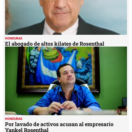
HONDURAS
El abogado de altos kilates de Rosenthal
HONDURAS
Por lavado de activos acusan al empresario
Yankel Rosenthal