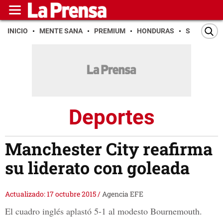
INICIO
MENTE SANA
PREMIUM
HONDURAS
SAN PEDR
Deportes
Manchester City reafirma
su liderato con goleada
Actualizado: 17 octubre 2015
/
Agencia EFE
El cuadro inglés aplastó 5-1 al modesto Bournemouth.