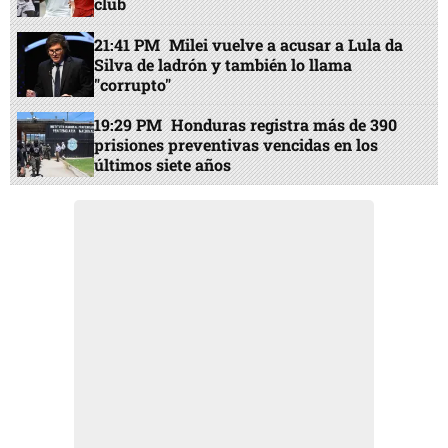
club
21:41 PM
Milei vuelve a acusar a Lula da
Silva de ladrón y también lo llama
"corrupto"
19:29 PM
Honduras registra más de 390
prisiones preventivas vencidas en los
últimos siete años