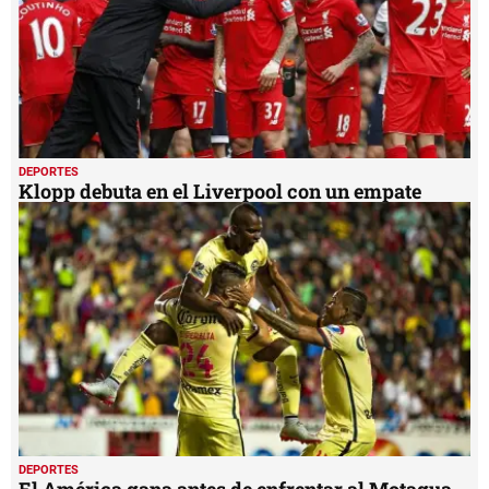
DEPORTES
Klopp debuta en el Liverpool con un empate
DEPORTES
El América gana antes de enfrentar al Motagua