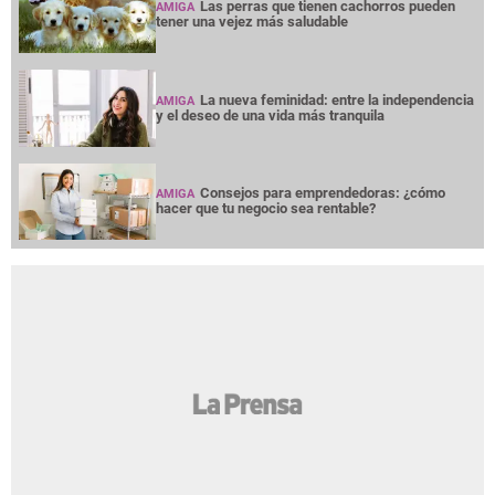
Las perras que tienen cachorros pueden
AMIGA
tener una vejez más saludable
La nueva feminidad: entre la independencia
AMIGA
y el deseo de una vida más tranquila
Consejos para emprendedoras: ¿cómo
AMIGA
hacer que tu negocio sea rentable?