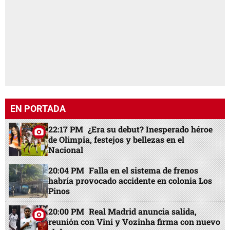
EN PORTADA
22:17 PM
¿Era su debut? Inesperado héroe
de Olimpia, festejos y bellezas en el
Nacional
20:04 PM
Falla en el sistema de frenos
habría provocado accidente en colonia Los
Pinos
20:00 PM
Real Madrid anuncia salida,
reunión con Vini y Vozinha firma con nuevo