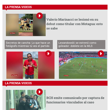
LA PRENSA VIDEOS
Valerio Marinacci se lesionó en su
debut como titular con Motagua: esto
se sabe
Secretos de cancha: Lo que hace un
Lewandowski se estrenó como
fotógrafo mientras tú ves el partido
goleador: doblete en la MLS
LA PRENSA VIDEOS
BCH emite comunicado por captura de
funcionarios vinculados al caso