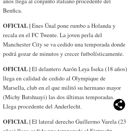
años llega al conjunto italiano procedente del
Benfica.
OFICIAL |
Enes Ünal pone rumbo a Holanda y
recala en el FC Twente. La joven perla del
Manchester City se va cedido una temporada donde
podrá gozar de minutos y crecer futbolísticamente.
OFICIAL |
El delantero Aarón Leya Iseka (18 años)
llega en calidad de cedido al Olympique de
Marsella, club en el que militó su hermano mayor
(Michy Batshuayi) las dos últimas temporadas.
Llega procedente del Anderlecht.
OFICIAL |
El lateral derecho Guillermo Varela (23
años) llega cedido una temporada al Eintracht