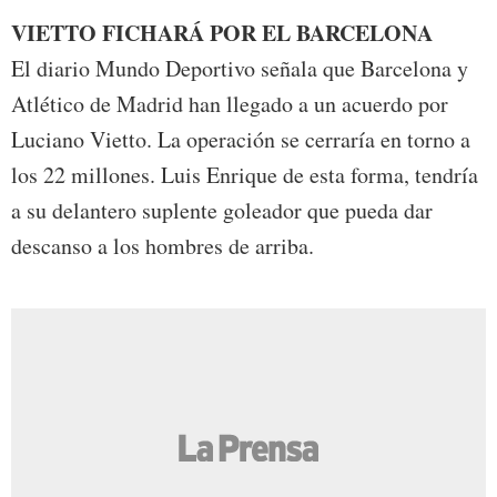
VIETTO FICHARÁ POR EL BARCELONA
El diario Mundo Deportivo señala que Barcelona y
Atlético de Madrid han llegado a un acuerdo por
Luciano Vietto. La operación se cerraría en torno a
los 22 millones. Luis Enrique de esta forma, tendría
a su delantero suplente goleador que pueda dar
descanso a los hombres de arriba.