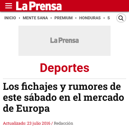
INICIO
MENTE SANA
PREMIUM
HONDURAS
SAN PEDR
Deportes
Los fichajes y rumores de
este sábado en el mercado
de Europa
Actualizado: 23 julio 2016
/
Redacción