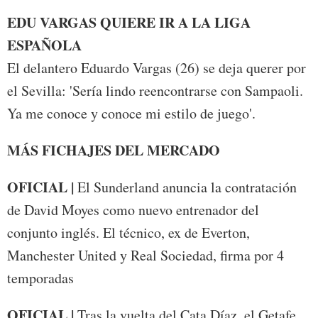
EDU VARGAS QUIERE IR A LA LIGA
ESPAÑOLA
El delantero Eduardo Vargas (26) se deja querer por
el Sevilla: 'Sería lindo reencontrarse con Sampaoli.
Ya me conoce y conoce mi estilo de juego'.
MÁS FICHAJES DEL MERCADO
OFICIAL |
El Sunderland anuncia la contratación
de David Moyes como nuevo entrenador del
conjunto inglés. El técnico, ex de Everton,
Manchester United y Real Sociedad, firma por 4
temporadas
OFICIAL |
Tras la vuelta del Cata Díaz, el Getafe