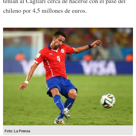
tenían al Cagliari cerca de hacerse con el pase del
chileno por 4,5 millones de euros.
Foto: La Prensa