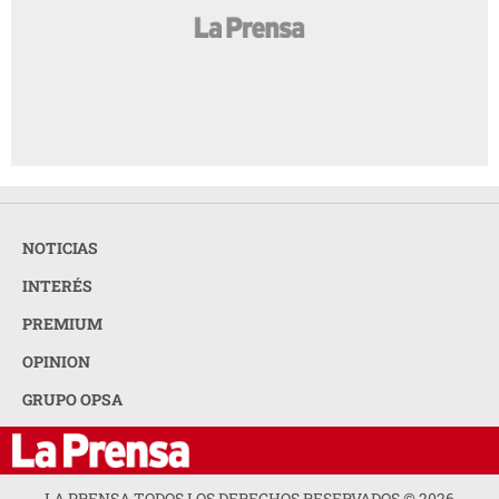
NOTICIAS
INTERÉS
PREMIUM
OPINION
GRUPO OPSA
LA PRENSA TODOS LOS DERECHOS RESERVADOS ©
2026