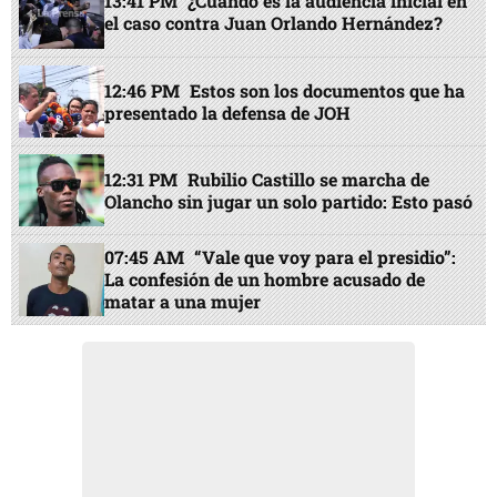
13:41 PM
¿Cuándo es la audiencia inicial en
el caso contra Juan Orlando Hernández?
12:46 PM
Estos son los documentos que ha
presentado la defensa de JOH
12:31 PM
Rubilio Castillo se marcha de
Olancho sin jugar un solo partido: Esto pasó
07:45 AM
“Vale que voy para el presidio”:
La confesión de un hombre acusado de
matar a una mujer