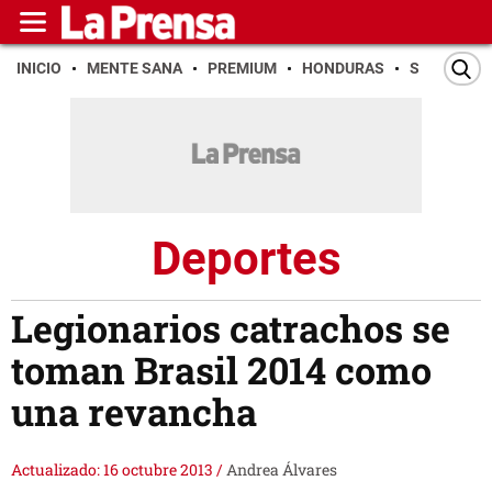
INICIO
MENTE SANA
PREMIUM
HONDURAS
SAN PEDR
Deportes
Legionarios catrachos se
toman Brasil 2014 como
una revancha
Actualizado: 16 octubre 2013
/
Andrea Álvares