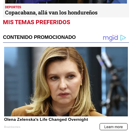
DEPORTES
Copacabana, allá van los hondureños
MIS TEMAS PREFERIDOS