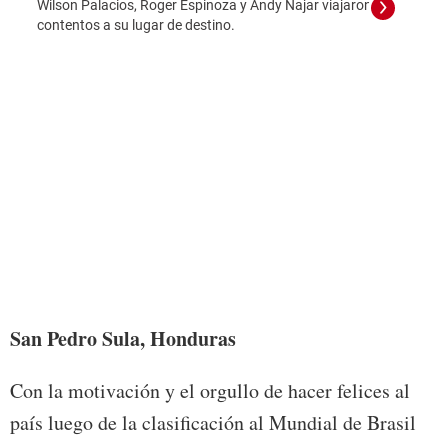
Wilson Palacios, Roger Espinoza y Andy Najar viajaron
Carlo
contentos a su lugar de destino.
afici
San Pedro Sula, Honduras
Con la motivación y el orgullo de hacer felices al
país luego de la clasificación al Mundial de Brasil