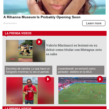
LA PRENSA VIDEOS
Valerio Marinacci se lesionó en su
debut como titular con Motagua: esto
se sabe
Secretos de cancha: Lo que hace un
Lewandowski se estrenó como
fotógrafo mientras tú ves el partido
goleador: doblete en la MLS
LA PRENSA VIDEOS