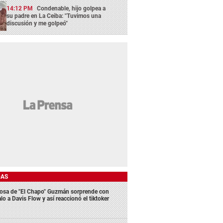
14:12 PM
Condenable, hijo golpea a
su padre en La Ceiba: "Tuvimos una
discusión y me golpeó"
DAS
osa de "El Chapo" Guzmán sorprende con
lo a Davis Flow y así reaccionó el tiktoker