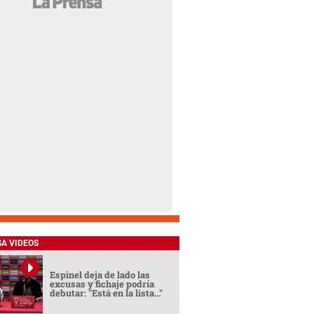
SA VIDEOS
Espinel deja de lado las
excusas y fichaje podría
debutar: "Está en la lista..."