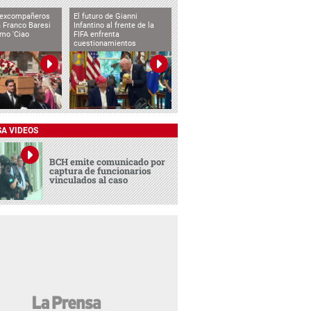
 excompañeros
El futuro de Gianni
 Franco Baresi
Infantino al frente de la
imo 'Ciao
FIFA enfrenta
cuestionamientos
SA VIDEOS
BCH emite comunicado por
captura de funcionarios
vinculados al caso