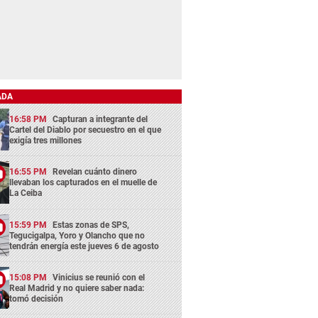
ADA
16:58 PM
Capturan a integrante del
Cartel del Diablo por secuestro en el que
exigía tres millones
16:55 PM
Revelan cuánto dinero
llevaban los capturados en el muelle de
La Ceiba
15:59 PM
Estas zonas de SPS,
Tegucigalpa, Yoro y Olancho que no
tendrán energía este jueves 6 de agosto
15:08 PM
Vinicius se reunió con el
Real Madrid y no quiere saber nada:
tomó decisión