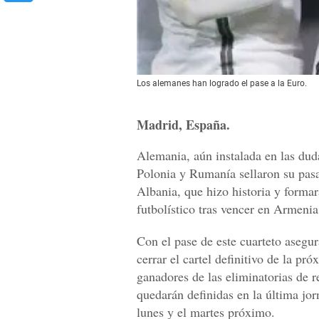
Los alemanes han logrado el pase a la Euro.
Madrid, España.
Alemania, aún instalada en las duda
Polonia y Rumanía sellaron su pas
Albania, que hizo historia y formar
futbolístico tras vencer en Armenia
Con el pase de este cuarteto asegur
cerrar el cartel definitivo de la pr
ganadores de las eliminatorias de re
quedarán definidas en la última jor
lunes y el martes próximo.