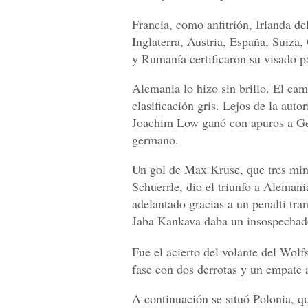
Francia, como anfitrión, Irlanda de
Inglaterra, Austria, España, Suiza,
y Rumanía certificaron su visado pa
Alemania lo hizo sin brillo. El ca
clasificación gris. Lejos de la aut
Joachim Low ganó con apuros a Geo
germano.
Un gol de Max Kruse, que tres minu
Schuerrle, dio el triunfo a Alemani
adelantado gracias a un penalti t
Jaba Kankava daba un insospechado
Fue el acierto del volante del Wolf
fase con dos derrotas y un empat
A continuación se situó Polonia, q