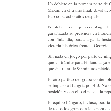
Un doblete en la primera parte de
Maxim en el tramo final, devolvier
Eurocopa ocho años después.
Por delante del equipo de Anghel I
garantizada su presencia en Franci
con Finlandia, para alargar la fies
victoria histórica frente a Georgia.
Sin nada en juego por parte de nin
que un trámite para Finlandia, ya e
que disfrutar de 90 minutos plácido
El otro partido del grupo contempl
se impuso a Hungría por 4-3. No ob
posición y con ello el pase a la rep
El equipo húngaro, incluso, podría 
de todos los grupos, a la espera de