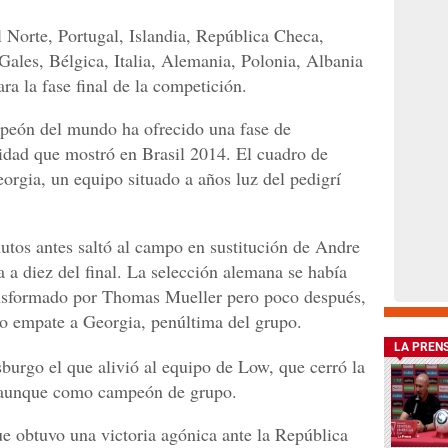
l Norte, Portugal, Islandia, República Checa,
 Gales, Bélgica, Italia, Alemania, Polonia, Albania
ra la fase final de la competición.
mpeón del mundo ha ofrecido una fase de
oridad que mostró en Brasil 2014. El cuadro de
rgia, un equipo situado a años luz del pedigrí
tos antes saltó al campo en sustitución de Andre
a a diez del final. La selección alemana se había
ransformado por Thomas Mueller pero poco después,
 empate a Georgia, penúltima del grupo.
LA PREN
sburgo el que alivió al equipo de Low, que cerró la
e aunque como campeón de grupo.
ue obtuvo una victoria agónica ante la República