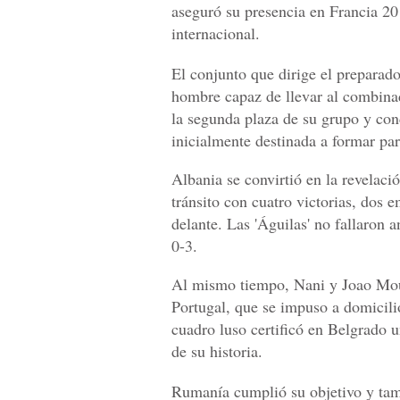
aseguró su presencia en Francia 201
internacional.
El conjunto que dirige el preparado
hombre capaz de llevar al combinad
la segunda plaza de su grupo y con
inicialmente destinada a formar par
Albania se convirtió en la revelaci
tránsito con cuatro victorias, dos 
delante. Las 'Águilas' no fallaron a
0-3.
Al mismo tiempo, Nani y Joao Mout
Portugal, que se impuso a domicili
cuadro luso certificó en Belgrado u
de su historia.
Rumanía cumplió su objetivo y tam