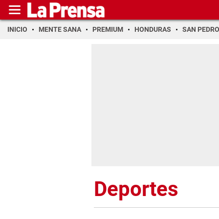
INICIO
MENTE SANA
PREMIUM
HONDURAS
SAN PEDR
Deportes