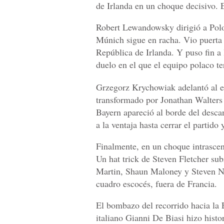
de Irlanda en un choque decisivo. E
Robert Lewandowsky dirigió a Polo
Múnich sigue en racha. Vio puerta 
República de Irlanda. Y puso fin a 
duelo en el que el equipo polaco t
Grzegorz Krychowiak adelantó al 
transformado por Jonathan Walters 
Bayern apareció al borde del descan
a la ventaja hasta cerrar el partido y
Finalmente, en un choque intrascend
Un hat trick de Steven Fletcher sub
Martin, Shaun Maloney y Steven Na
cuadro escocés, fuera de Francia.
El bombazo del recorrido hacia la 
italiano Gianni De Biasi hizo histor