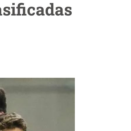
asificadas