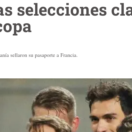
s selecciones cl
copa
nía sellaron su pasaporte a Francia.