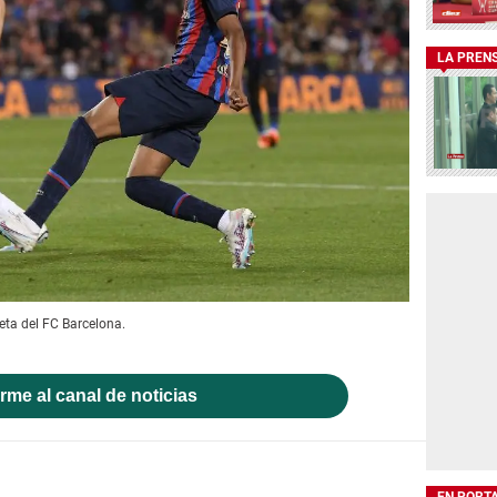
LA PREN
ta del FC Barcelona.
rme al canal de noticias
EN PORT