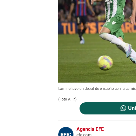
Lamine tuvo un debut de ensueño con la camise
(Foto AFP.)
Uni
Agencia EFE
efe.com