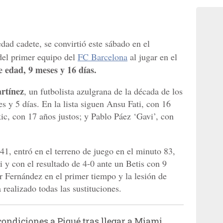
dad cadete, se convirtió este sábado en el
 del primer equipo del
FC Barcelona
al jugar en el
e edad, 9 meses y 16 días.
rtínez
, un futbolista azulgrana de la década de los
 y 5 días. En la lista siguen Ansu Fati, con 16
ic, con 17 años justos; y Pablo Páez ‘Gavi’, con
41, entró en el terreno de juego en el minuto 83,
 y con el resultado de 4-0 ante un Betis con 9
r Fernández en el primer tiempo y la lesión de
realizado todas las sustituciones.
ondiciones a Piqué tras llegar a Miami