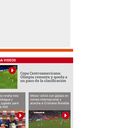
SA VIDEOS
Copa Centroamericana:
Olimpia remonta y queda a
un paso de la clasificación
ez revela tres
Messi volvió con golazo en
Motagua y
torneo internacional y
 jugador para
acecha a Cristiano Ronaldo
te FAS