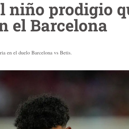
l niño prodigio q
en el Barcelona
ria en el duelo Barcelona vs Betis.