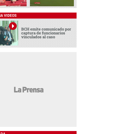
SA VIDEOS
BCH emite comunicado por
captura de funcionarios
vinculados al caso
ADA