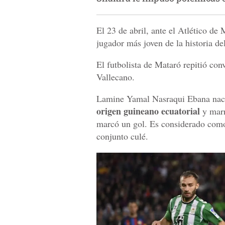
El 23 de abril, ante el Atlético de
jugador más joven de la historia d
El futbolista de Mataró repitió con
Vallecano.
Lamine Yamal Nasraqui Ebana naci
origen guineano ecuatorial
y marr
marcó un gol. Es considerado como l
conjunto culé.