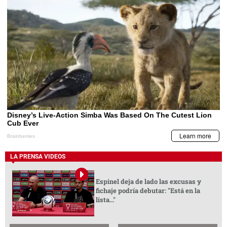
LA PRENSA VIDEOS
Espinel deja de lado las excusas y
fichaje podría debutar: "Está en la
lista..."