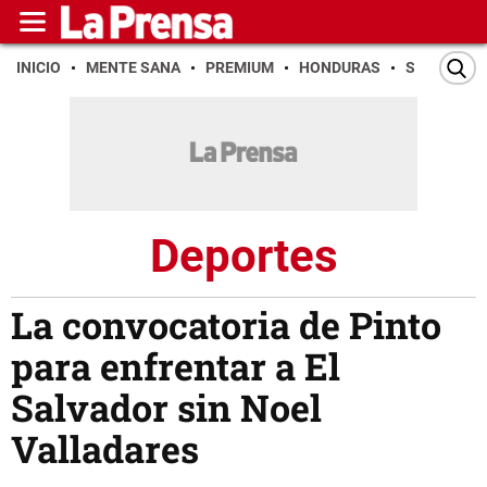
INICIO
MENTE SANA
PREMIUM
HONDURAS
SAN PEDR
Deportes
La convocatoria de Pinto
para enfrentar a El
Salvador sin Noel
Valladares