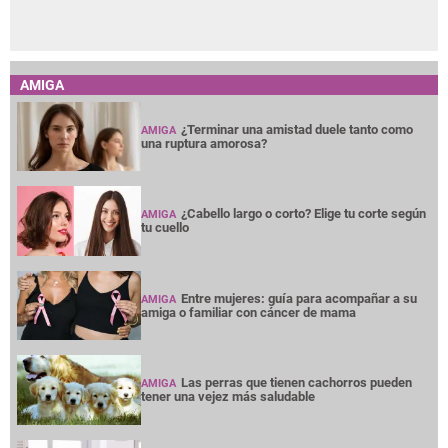
AMIGA
¿Terminar una amistad duele tanto como
AMIGA
una ruptura amorosa?
¿Cabello largo o corto? Elige tu corte según
AMIGA
tu cuello
Entre mujeres: guía para acompañar a su
AMIGA
amiga o familiar con cáncer de mama
Las perras que tienen cachorros pueden
AMIGA
tener una vejez más saludable