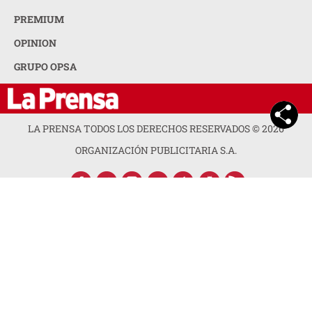
PREMIUM
OPINION
GRUPO OPSA
LA PRENSA TODOS LOS DERECHOS RESERVADOS ©
2026
ORGANIZACIÓN PUBLICITARIA S.A.
ACERCA DE LA PRENSA
POLÍTICA DE PRIVACIDAD
CONTACTA CON NOSOTROS
NEWSLETTER
MAPA DEL SITIO
PREGUNTAS FRECUENTES