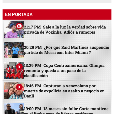
EN PORTADA
21:17 PM
Sale a la luz la verdad sobre vida
privada de Vozinha: Adiós a rumores
20:29 PM
¿Por qué Said Martínez suspendió
partido de Messi con Inter Miami ?
13:29 PM
Copa Centroamericana: Olimpia
remonta y queda a un paso de la
clasificación
18:46 PM
Capturan a venezolano por
muerte de expolicía en asalto a negocio en
Danlí
19:00 PM
18 meses sin fallo: Corte mantiene
en el limbo caso de líderes garífunas