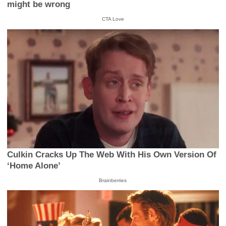
might be wrong
CTA Love
Culkin Cracks Up The Web With His Own Version Of
‘Home Alone’
Brainberries