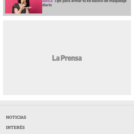
Tips para armar tu kit básico de maquillaje
AMIGA
diario
NOTICIAS
INTERÉS