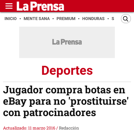
INICIO
MENTE SANA
PREMIUM
HONDURAS
SAN PEDR
Deportes
Jugador compra botas en
eBay para no 'prostituirse'
con patrocinadores
Actualizado: 11 marzo 2016
/
Redacción