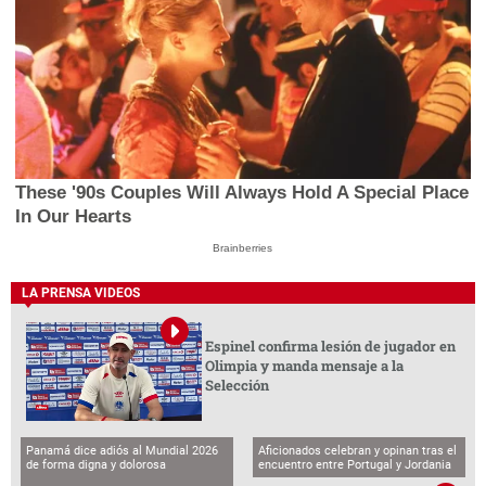
These '90s Couples Will Always Hold A Special Place
In Our Hearts
Brainberries
LA PRENSA VIDEOS
Espinel confirma lesión de jugador en
Olimpia y manda mensaje a la
Selección
Panamá dice adiós al Mundial 2026
Aficionados celebran y opinan tras el
de forma digna y dolorosa
encuentro entre Portugal y Jordania