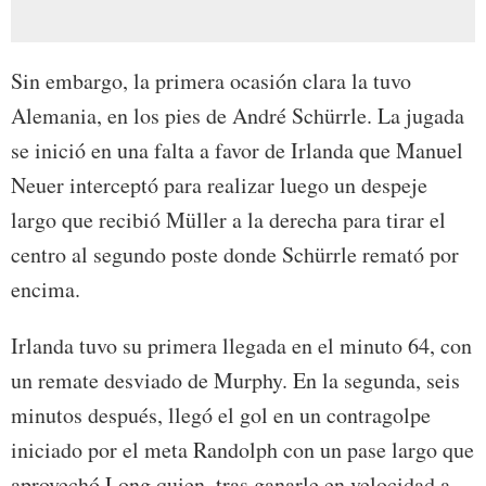
Sin embargo, la primera ocasión clara la tuvo
Alemania, en los pies de André Schürrle. La jugada
se inició en una falta a favor de Irlanda que Manuel
Neuer interceptó para realizar luego un despeje
largo que recibió Müller a la derecha para tirar el
centro al segundo poste donde Schürrle remató por
encima.
Irlanda tuvo su primera llegada en el minuto 64, con
un remate desviado de Murphy. En la segunda, seis
minutos después, llegó el gol en un contragolpe
iniciado por el meta Randolph con un pase largo que
aprovechó Long quien, tras ganarle en velocidad a