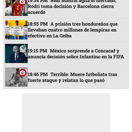
19:34 PM
Real Madrid agita el mercado,
Rodri toma decisión y Barcelona cierra
acuerdo
18:55 PM
A prisión tres hondureños que
llevaban cuatro millones de lempiras en
efectivo en La Ceiba
19:15 PM
México sorprende a Concacaf y
anuncia decisión sobre Infantino en la FIFA
18:46 PM
Terrible: Muere futbolista tras
fuerte ataque y relatan lo que pasó