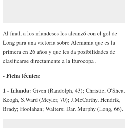
Al final, a los irlandeses les alcanzó con el gol de
Long para una victoria sobre Alemania que es la
primera en 26 años y que les da posibilidades de
clasificarse directamente a la Eurocopa .
- Ficha técnica:
1 - Irlanda:
Given (Randolph, 43); Christie, O'Shea,
Keogh, S.Ward (Meyler, 70); J.McCarthy, Hendrik,
Brady; Hoolahan; Walters; Dar. Murphy (Long, 66).