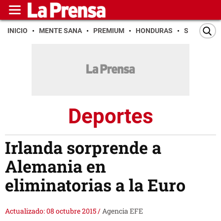
INICIO
MENTE SANA
PREMIUM
HONDURAS
SAN PEDR
Deportes
Irlanda sorprende a
Alemania en
eliminatorias a la Euro
Actualizado: 08 octubre 2015
/
Agencia EFE