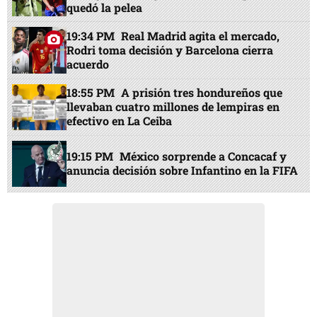
quedó la pelea
19:34 PM
Real Madrid agita el mercado,
Rodri toma decisión y Barcelona cierra
acuerdo
18:55 PM
A prisión tres hondureños que
llevaban cuatro millones de lempiras en
efectivo en La Ceiba
19:15 PM
México sorprende a Concacaf y
anuncia decisión sobre Infantino en la FIFA