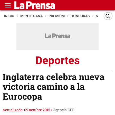
INICIO
MENTE SANA
PREMIUM
HONDURAS
SAN PEDR
Deportes
Inglaterra celebra nueva
victoria camino a la
Eurocopa
Actualizado: 09 octubre 2015
/
Agencia EFE