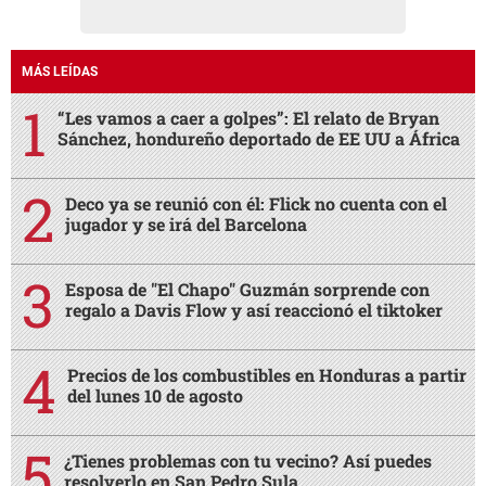
MÁS LEÍDAS
“Les vamos a caer a golpes”: El relato de Bryan
Sánchez, hondureño deportado de EE UU a África
Deco ya se reunió con él: Flick no cuenta con el
jugador y se irá del Barcelona
Esposa de "El Chapo" Guzmán sorprende con
regalo a Davis Flow y así reaccionó el tiktoker
Precios de los combustibles en Honduras a partir
del lunes 10 de agosto
¿Tienes problemas con tu vecino? Así puedes
resolverlo en San Pedro Sula