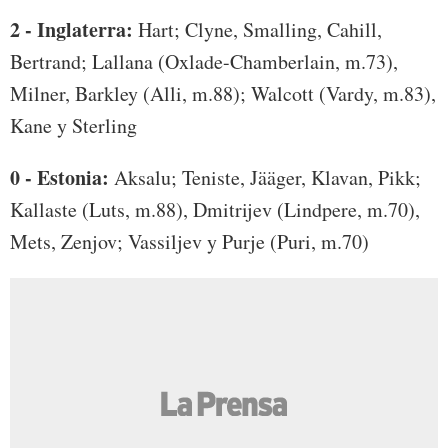
2 - Inglaterra:
Hart; Clyne, Smalling, Cahill,
Bertrand; Lallana (Oxlade-Chamberlain, m.73),
Milner, Barkley (Alli, m.88); Walcott (Vardy, m.83),
Kane y Sterling
0 - Estonia:
Aksalu; Teniste, Jääger, Klavan, Pikk;
Kallaste (Luts, m.88), Dmitrijev (Lindpere, m.70),
Mets, Zenjov; Vassiljev y Purje (Puri, m.70)