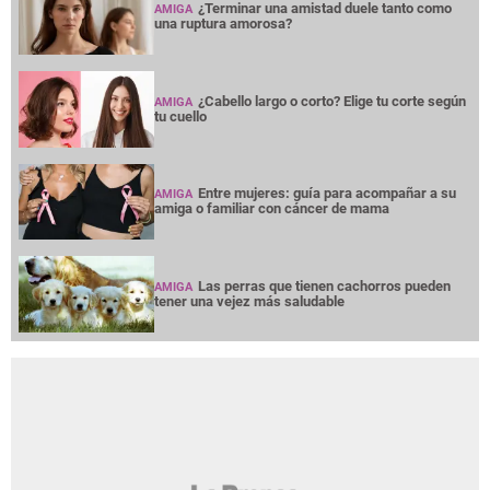
¿Terminar una amistad duele tanto como
AMIGA
una ruptura amorosa?
¿Cabello largo o corto? Elige tu corte según
AMIGA
tu cuello
Entre mujeres: guía para acompañar a su
AMIGA
amiga o familiar con cáncer de mama
Las perras que tienen cachorros pueden
AMIGA
tener una vejez más saludable