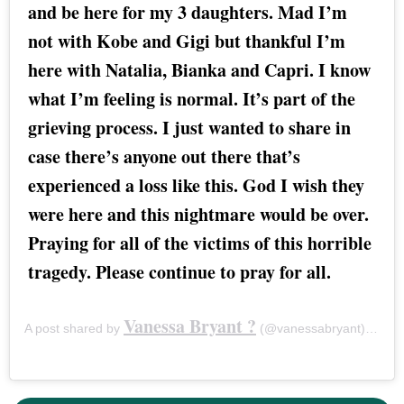
and be here for my 3 daughters. Mad I’m
not with Kobe and Gigi but thankful I’m
here with Natalia, Bianka and Capri. I know
what I’m feeling is normal. It’s part of the
grieving process. I just wanted to share in
case there’s anyone out there that’s
experienced a loss like this. God I wish they
were here and this nightmare would be over.
Praying for all of the victims of this horrible
tragedy. Please continue to pray for all.
Vanessa Bryant ?
A post shared by
(@vanessabryant) on
Fe