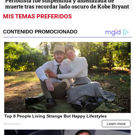
Periodista fue suspendida y amenazada de
muerte tras recordar lado oscuro de Kobe Bryant
MIS TEMAS PREFERIDOS