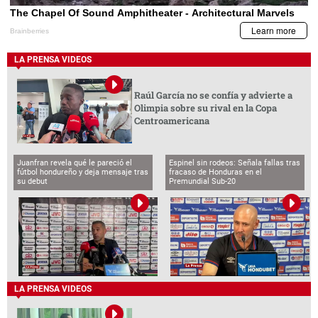
LA PRENSA VIDEOS
Raúl García no se confía y advierte a
Olimpia sobre su rival en la Copa
Centroamericana
Juanfran revela qué le pareció el
Espinel sin rodeos: Señala fallas tras
fútbol hondureño y deja mensaje tras
fracaso de Honduras en el
su debut
Premundial Sub-20
LA PRENSA VIDEOS