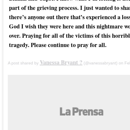
part of the grieving process. I just wanted to sha
there’s anyone out there that’s experienced a loss
God I wish they were here and this nightmare w
over. Praying for all of the victims of this horrib
tragedy. Please continue to pray for all.
Vanessa Bryant ?
A post shared by
(@vanessabryant) on
Feb 1