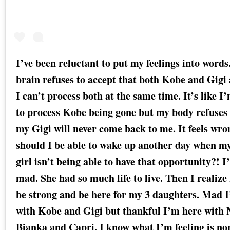
I’ve been reluctant to put my feelings into word
brain refuses to accept that both Kobe and Gigi 
I can’t process both at the same time. It’s like I
to process Kobe being gone but my body refuses 
my Gigi will never come back to me. It feels wr
should I be able to wake up another day when m
girl isn’t being able to have that opportunity?! I
mad. She had so much life to live. Then I realize 
be strong and be here for my 3 daughters. Mad 
with Kobe and Gigi but thankful I’m here with N
Bianka and Capri. I know what I’m feeling is nor