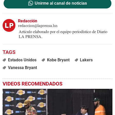
Unirme al canal de noticias
Redacción
redaccion@laprensa.hn
Artículo elaborado por el equipo periodístico de Diario
LA PRENSA.
Estados Unidos
Kobe Bryant
Lakers
Vanessa Bryant
VIDEOS RECOMENDADOS