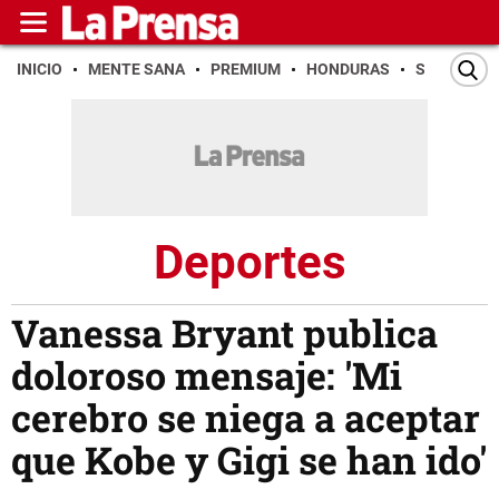
INICIO
MENTE SANA
PREMIUM
HONDURAS
SAN PEDR
Deportes
Vanessa Bryant publica
doloroso mensaje: 'Mi
cerebro se niega a aceptar
que Kobe y Gigi se han ido'