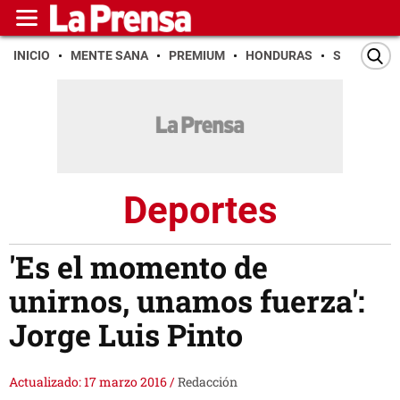
INICIO
MENTE SANA
PREMIUM
HONDURAS
SAN PEDR
Deportes
'Es el momento de
unirnos, unamos fuerza':
Jorge Luis Pinto
Actualizado: 17 marzo 2016
/
Redacción