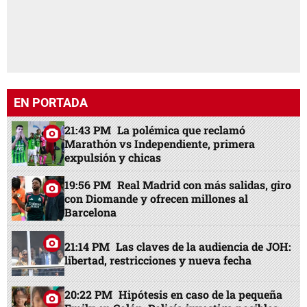
EN PORTADA
21:43 PM
La polémica que reclamó
Marathón vs Independiente, primera
expulsión y chicas
19:56 PM
Real Madrid con más salidas, giro
con Diomande y ofrecen millones al
Barcelona
21:14 PM
Las claves de la audiencia de JOH:
libertad, restricciones y nueva fecha
20:22 PM
Hipótesis en caso de la pequeña