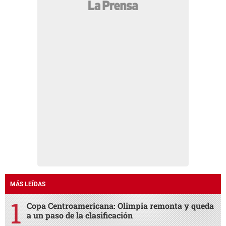
MÁS LEÍDAS
Copa Centroamericana: Olimpia remonta y queda
a un paso de la clasificación