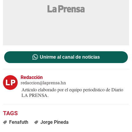
Unirme al canal de noticias
Redacción
redaccion@laprensa.hn
Artículo elaborado por el equipo periodístico de Diario
LA PRENSA.
Fenafuth
Jorge Pineda