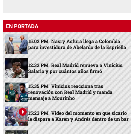
EN PORTADA
15:02 PM
Nasry Asfura llega a Colombia
para investidura de Abelardo de la Espriella
12:32 PM
Real Madrid renueva a Vinicius:
Salario y por cuántos años firmó
15:35 PM
Vinicius reacciona tras
renovación con Real Madrid y manda
mensaje a Mourinho
15:23 PM
Video del momento en que sicario
le dispara a Karen y Andrés dentro de un bar