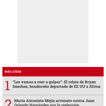
MÁS LEÍDAS
“Les vamos a caer a golpes”: El relato de Bryan
Sánchez, hondureño deportado de EE UU a África
María Antonieta Mejía arremete contra Juan
Orlando Hernández por la reelección