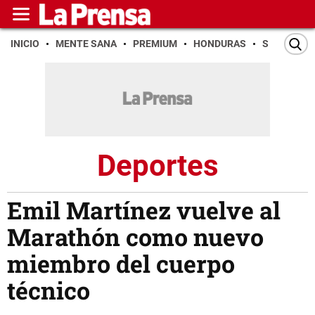
INICIO
MENTE SANA
PREMIUM
HONDURAS
SAN PEDR
Deportes
Emil Martínez vuelve al
Marathón como nuevo
miembro del cuerpo
técnico