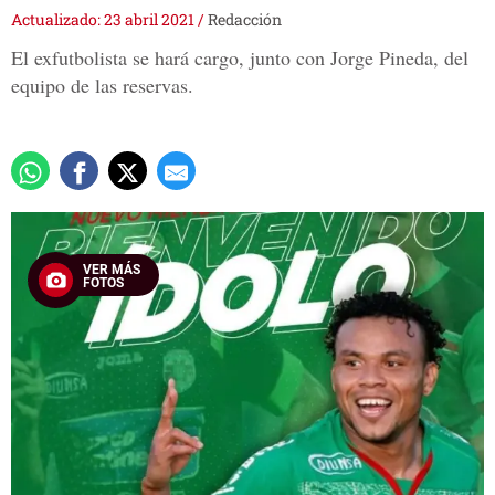
Actualizado: 23 abril 2021
/
Redacción
El exfutbolista se hará cargo, junto con Jorge Pineda, del
equipo de las reservas.
VER MÁS
FOTOS