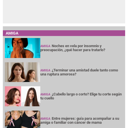
AMIGA
Noches en vela por insomnio y
AMIGA
preocupación, ¿qué hacer para tratarlo?
¿Terminar una amistad duele tanto como
AMIGA
una ruptura amorosa?
¿Cabello largo o corto? Elige tu corte según
AMIGA
tu cuello
Entre mujeres: guía para acompañar a su
AMIGA
amiga o familiar con cáncer de mama