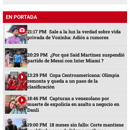
EN PORTADA
21:17 PM
Sale a la luz la verdad sobre vida
privada de Vozinha: Adiós a rumores
20:29 PM
¿Por qué Said Martínez suspendió
partido de Messi con Inter Miami ?
13:29 PM
Copa Centroamericana: Olimpia
remonta y queda a un paso de la
clasificación
18:46 PM
Capturan a venezolano por
muerte de expolicía en asalto a negocio en
Danlí
19:00 PM
18 meses sin fallo: Corte mantiene