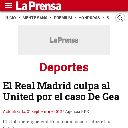
INICIO
MENTE SANA
PREMIUM
HONDURAS
SAN PEDR
Deportes
El Real Madrid culpa al
United por el caso De Gea
Actualizado: 01 septiembre 2015
/
Agencia EFE
El club merengue emitió un comunicado sobre el no