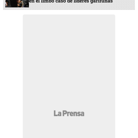
en el limbo caso de líderes garífunas