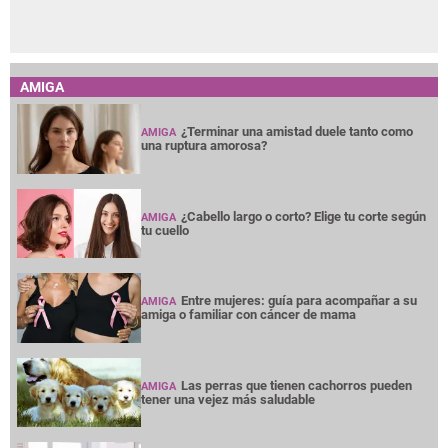
AMIGA
¿Terminar una amistad duele tanto como
AMIGA
una ruptura amorosa?
¿Cabello largo o corto? Elige tu corte según
AMIGA
tu cuello
Entre mujeres: guía para acompañar a su
AMIGA
amiga o familiar con cáncer de mama
Las perras que tienen cachorros pueden
AMIGA
tener una vejez más saludable