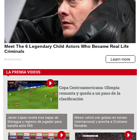
LA PRENSA VIDEOS
Copa Centroamericana: Olimpia
remonta y queda a un paso de la
clasificación
Javier López revela tres bajas de
Messi volvió con golazo en torneo
Motagua y regreso de jugador para
internacional y acecha a Cristiano
batalla ante FAS
Ronaldo