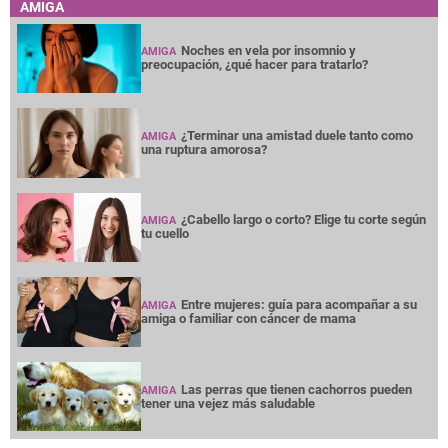
AMIGA
Noches en vela por insomnio y
AMIGA
preocupación, ¿qué hacer para tratarlo?
¿Terminar una amistad duele tanto como
AMIGA
una ruptura amorosa?
¿Cabello largo o corto? Elige tu corte según
AMIGA
tu cuello
Entre mujeres: guía para acompañar a su
AMIGA
amiga o familiar con cáncer de mama
Las perras que tienen cachorros pueden
AMIGA
tener una vejez más saludable