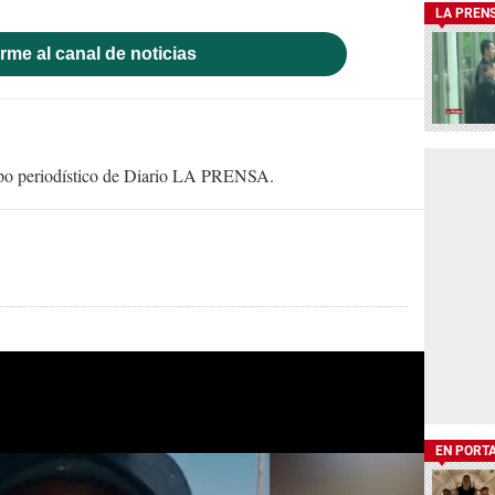
LA PREN
rme al canal de noticias
uipo periodístico de Diario LA PRENSA.
EN PORT