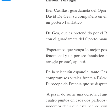
Iker Casillas, guardameta del Oport
David De Gea, su compañero en el
un portero fantástico'.
De Gea, que es pretendido por el R
con el guardameta del Oporto mañan
'Esperamos que venga lo mejor posi
fenomenal y un portero fantástico. 
arregle pronto', apuntó.
En la selección española, tanto Ca
compromisos vitales frente a Eslov
Eurocopa de Francia que se disputa
'A pesar de sufrir una derrota el 
cuatro puntos en esos dos partidos 
podemos decir que está hecho', com