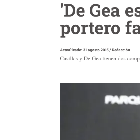
'De Gea e
portero fa
Actualizado: 31 agosto 2015
/
Redacción
Casillas y De Gea tienen dos compr