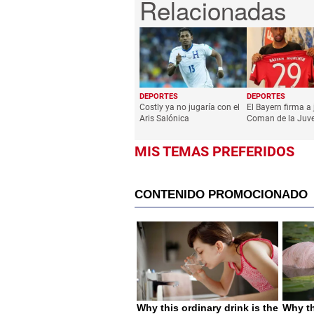
DEPORTES
DEPORTES
Costly ya no jugaría con el
El Bayern firma a
Aris Salónica
Coman de la Juv
MIS TEMAS PREFERIDOS