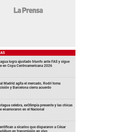
DAS
agua logra ajustado triunfo ante FAS y sigue
me en Copa Centroamericana 2026
al Madrid agita el mercado, Rodri toma
cisión y Barcelona cierra acuerdo
tagua celebra, exOlimpia presente y las chicas
e enamoraron en el Nacional
entifican a sicarios que dispararon a César
stélum en transmisión en vivo