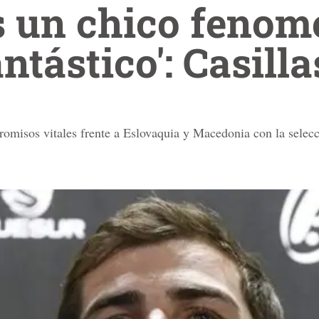
s un chico fenom
ntástico': Casilla
omisos vitales frente a Eslovaquia y Macedonia con la selecc