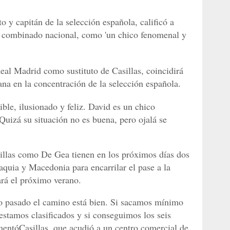
o y capitán de la selección española, calificó a
 combinado nacional, como 'un chico fenomenal y
eal Madrid como sustituto de Casillas, coincidirá
a en la concentración de la selección española.
ble, ilusionado y feliz. David es un chico
Quizá su situación no es buena, pero ojalá se
sillas como De Gea tienen en los próximos días dos
aquia y Macedonia para encarrilar el pase a la
rá el próximo verano.
año pasado el camino está bien. Si sacamos mínimo
estamos clasificados y si conseguimos los seis
entóCasillas, que acudió a un centro comercial de