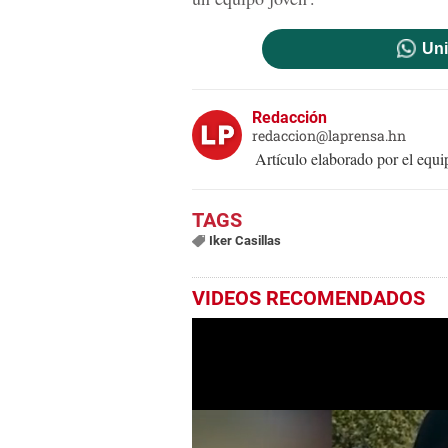
Uni
Redacción
redaccion@laprensa.hn
Artículo elaborado por el eq
Iker Casillas
VIDEOS RECOMENDADOS