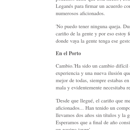
Leganés para firmar un acuerdo con 
numerosos aficionados.
'No puedo tener ninguna queja. Dur
cariño de la gente y por eso estoy 
donde vaya la gente tenga ese gesto
En el Porto
Cambio.'Ha sido un cambio difícil
experiencia y una nueva ilusión qu
mejor de todas, siempre estabas en 
mala y evidentemente necesitaba res
'Desde que llegué, el cariño que me
aficionados... Han tenido un compo
llevamos dos años sin títulos y la
Esperamos que a final de año consi
un equipo joven'.