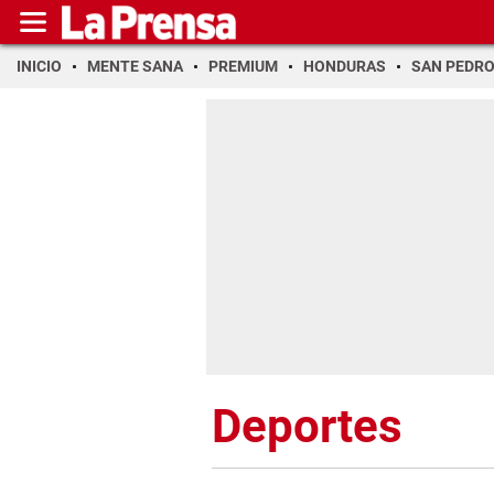
INICIO
MENTE SANA
PREMIUM
HONDURAS
SAN PEDR
Deportes