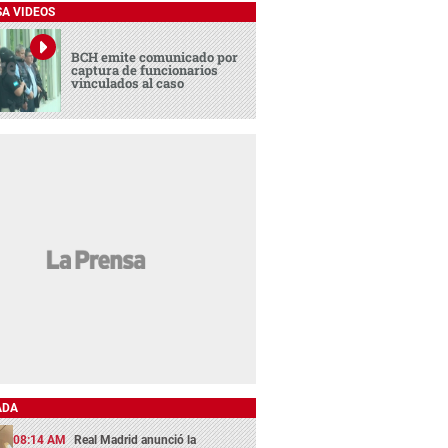
SA VIDEOS
BCH emite comunicado por
captura de funcionarios
vinculados al caso
ADA
08:14 AM
Real Madrid anunció la