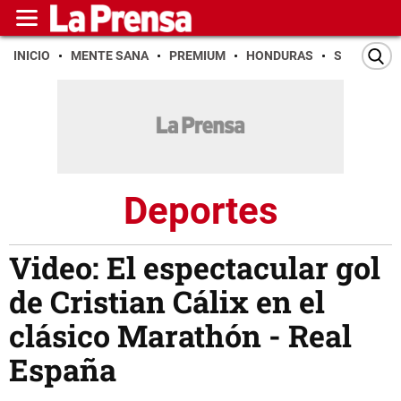
INICIO
MENTE SANA
PREMIUM
HONDURAS
SAN PEDR
Deportes
Video: El espectacular gol
de Cristian Cálix en el
clásico Marathón - Real
España