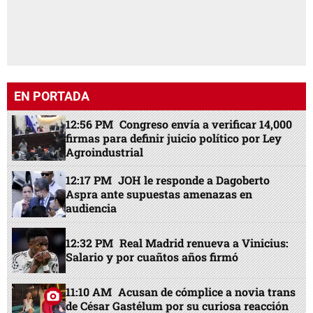
EN PORTADA
12:56 PM
Congreso envía a verificar 14,000
firmas para definir juicio político por Ley
Agroindustrial
12:17 PM
JOH le responde a Dagoberto
Aspra ante supuestas amenazas en
audiencia
12:32 PM
Real Madrid renueva a Vinicius:
Salario y por cuañtos años firmó
11:10 AM
Acusan de cómplice a novia trans
de César Gastélum por su curiosa reacción