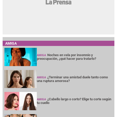
AMIGA
Noches en vela por insomnio y
AMIGA
preocupación, ¿qué hacer para tratarlo?
¿Terminar una amistad duele tanto como
AMIGA
una ruptura amorosa?
¿Cabello largo o corto? Elige tu corte según
AMIGA
tu cuello