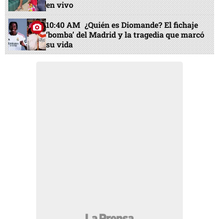
en vivo
10:40 AM
¿Quién es Diomande? El fichaje
‘bomba’ del Madrid y la tragedia que marcó
su vida