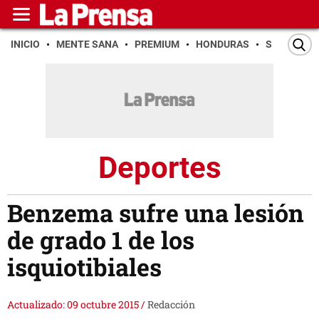
INICIO
MENTE SANA
PREMIUM
HONDURAS
SAN PEDR
Deportes
Benzema sufre una lesión
de grado 1 de los
isquiotibiales
Actualizado: 09 octubre 2015
/
Redacción