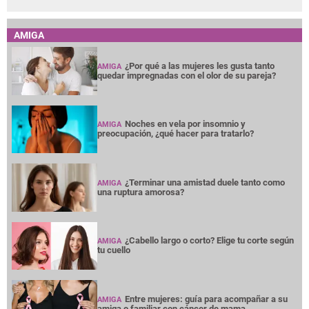
AMIGA
¿Por qué a las mujeres les gusta tanto
AMIGA
quedar impregnadas con el olor de su pareja?
Noches en vela por insomnio y
AMIGA
preocupación, ¿qué hacer para tratarlo?
¿Terminar una amistad duele tanto como
AMIGA
una ruptura amorosa?
¿Cabello largo o corto? Elige tu corte según
AMIGA
tu cuello
Entre mujeres: guía para acompañar a su
AMIGA
amiga o familiar con cáncer de mama