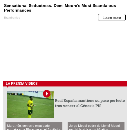
LA PRENSA VIDEOS
Real España mantiene su paso perfecto
tras vencer al Génesis PN
Marathón, con otro expulsado,
Jorge Messi padre de Lionel Messi
empata ante Platense en el Excélsior
perdió la vida a los 68 años