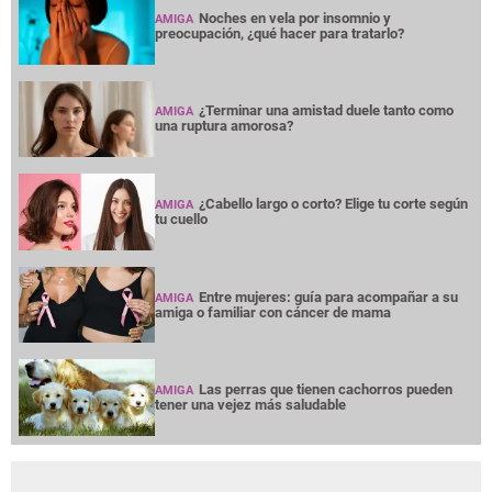
Noches en vela por insomnio y
AMIGA
preocupación, ¿qué hacer para tratarlo?
¿Terminar una amistad duele tanto como
AMIGA
una ruptura amorosa?
¿Cabello largo o corto? Elige tu corte según
AMIGA
tu cuello
Entre mujeres: guía para acompañar a su
AMIGA
amiga o familiar con cáncer de mama
Las perras que tienen cachorros pueden
AMIGA
tener una vejez más saludable