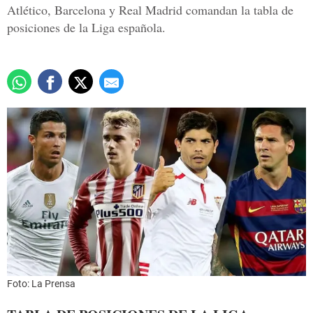
Atlético, Barcelona y Real Madrid comandan la tabla de
posiciones de la Liga española.
Foto: La Prensa