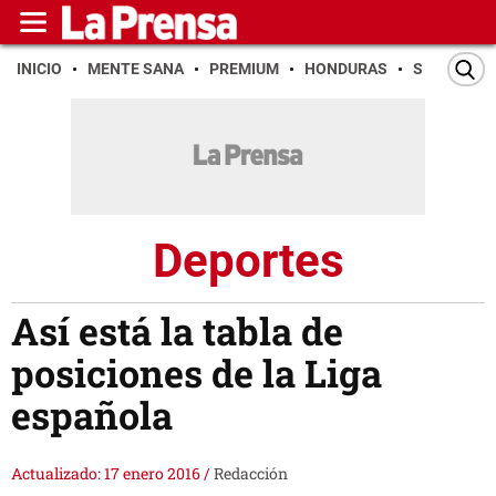
INICIO
MENTE SANA
PREMIUM
HONDURAS
SAN PEDR
Deportes
Así está la tabla de
posiciones de la Liga
española
Actualizado: 17 enero 2016
/
Redacción