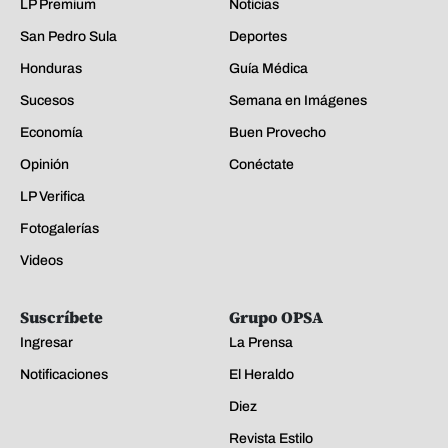
LP Premium
Noticias
San Pedro Sula
Deportes
Honduras
Guía Médica
Sucesos
Semana en Imágenes
Economía
Buen Provecho
Opinión
Conéctate
LP Verifica
Fotogalerías
Videos
Suscríbete
Grupo OPSA
Ingresar
La Prensa
Notificaciones
El Heraldo
Diez
Revista Estilo