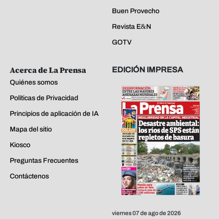
Buen Provecho
Revista E&N
GOTV
Acerca de La Prensa
EDICIÓN IMPRESA
Quiénes somos
Políticas de Privacidad
Principios de aplicación de IA
Mapa del sitio
Kiosco
Preguntas Frecuentes
Contáctenos
viernes 07 de ago de 2026