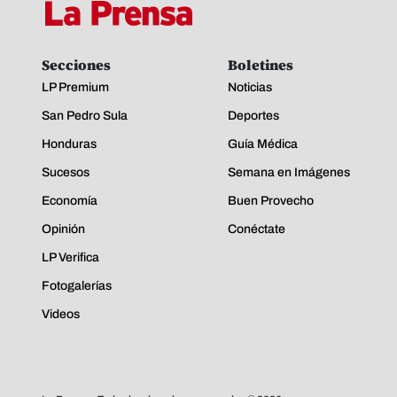
Secciones
Boletines
LP Premium
Noticias
San Pedro Sula
Deportes
Honduras
Guía Médica
Sucesos
Semana en Imágenes
Economía
Buen Provecho
Opinión
Conéctate
LP Verifica
Fotogalerías
Videos