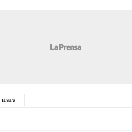
en Támara