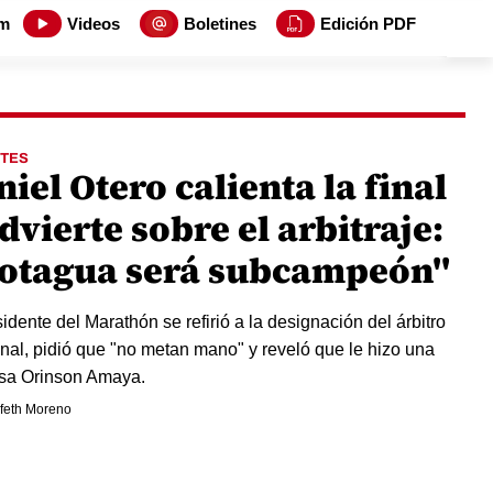
m
Videos
Boletines
Edición PDF
TES
iel Otero calienta la final
dvierte sobre el arbitraje:
otagua será subcampeón"
sidente del Marathón se refirió a la designación del árbitro
final, pidió que "no metan mano" y reveló que le hizo una
sa Orinson Amaya.
feth Moreno