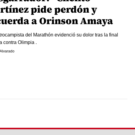
rtínez pide perdón y
cuerda a Orinson Amaya
trocampista del Marathón evidenció su dolor tras la final
a contra Olimpia .
Alvarado