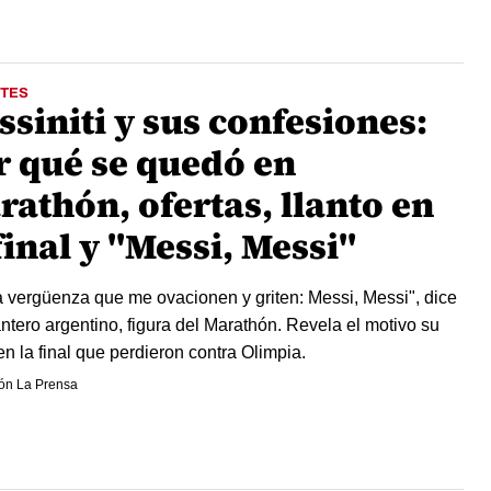
TES
siniti y sus confesiones:
r qué se quedó en
athón, ofertas, llanto en
final y "Messi, Messi"
 vergüenza que me ovacionen y griten: Messi, Messi", dice
antero argentino, figura del Marathón. Revela el motivo su
 en la final que perdieron contra Olimpia.
ón La Prensa