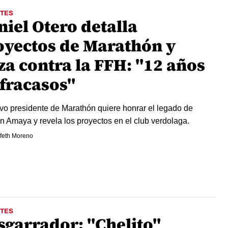
TES
niel Otero detalla
oyectos de Marathón y
za contra la FFH: "12 años
 fracasos"
vo presidente de Marathón quiere honrar el legado de
n Amaya y revela los proyectos en el club verdolaga.
feth Moreno
TES
sgarrador: "Chelito"