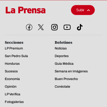
Subir
Secciones
Boletines
LP Premium
Noticias
San Pedro Sula
Deportes
Honduras
Guía Médica
Sucesos
Semana en Imágenes
Economía
Buen Provecho
Opinión
Conéctate
LP Verifica
Fotogalerías