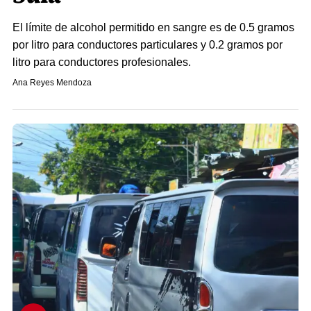
El límite de alcohol permitido en sangre es de 0.5 gramos
por litro para conductores particulares y 0.2 gramos por
litro para conductores profesionales.
Ana Reyes Mendoza