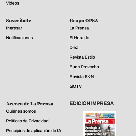
Videos
Suscríbete
Grupo OPSA
Ingresar
La Prensa
Notificaciones
El Heraldo
Diez
Revista Estilo
Buen Provecho
Revista E&N
GOTV
Acerca de La Prensa
EDICIÓN IMPRESA
Quiénes somos
Políticas de Privacidad
Principios de aplicación de IA