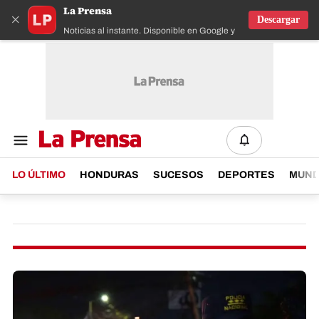
La Prensa
×
Descargar
Noticias al instante. Disponible en Google y IOS
LO ÚLTIMO
HONDURAS
SUCESOS
DEPORTES
MUN