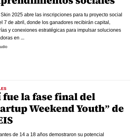
prendimientos sociales
 Skin 2025 abre las inscripciones para tu proyecto social
el 7 de abril, donde los ganadores recibirán capital,
ías y conexiones estratégicas para impulsar soluciones
doras en ...
udio
LES
 fue la fase final del
tartup Weekend Youth” de
EIS
antes de 14 a 18 años demostraron su potencial