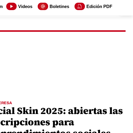
m
Videos
Boletines
Edición PDF
ERESA
ial Skin 2025: abiertas las
scripciones para