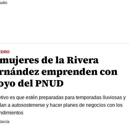
udio
EDRO
 mujeres de la Rivera
rnández emprenden con
oyo del PNUD
etivo es que estén preparadas para temporadas lluviosas y
an a autosostenerse y hacer planes de negocios con los
ndimientos
García