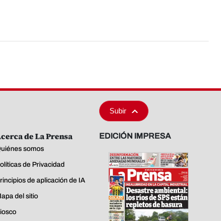
Subir
cerca de La Prensa
EDICIÓN IMPRESA
uiénes somos
olíticas de Privacidad
rincipios de aplicación de IA
apa del sitio
iosco