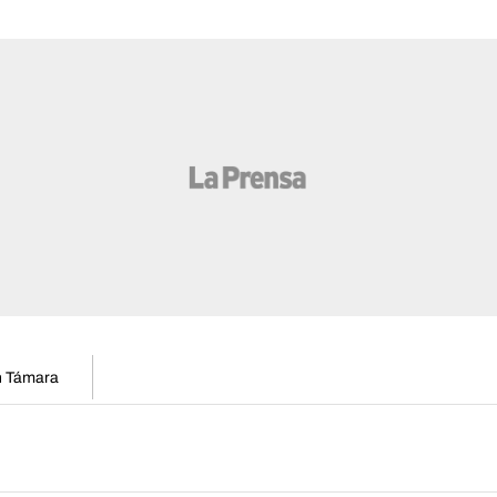
en Támara