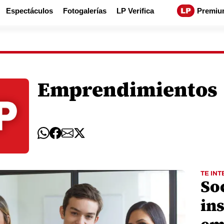
Espectáculos
Fotogalerías
LP Verifica
Premiu
Emprendimientos
TE INT
Soc
in