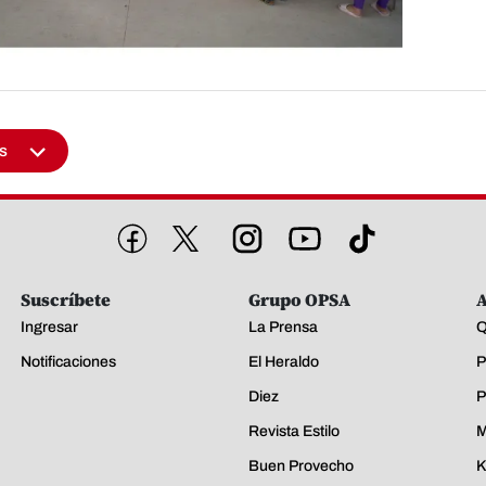
s
Suscríbete
Grupo OPSA
A
Ingresar
La Prensa
Q
Notificaciones
El Heraldo
P
Diez
P
Revista Estilo
M
Buen Provecho
K