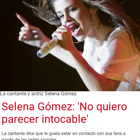
La cantante y actriz Selena Gómez.
Selena Gómez: 'No quiero
parecer intocable'
La cantante dice que le gusta estar en contacto con sus fans a
través de las redes sociales