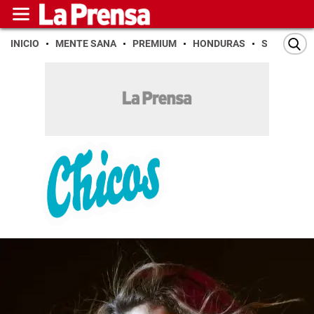
INICIO
MENTE SANA
PREMIUM
HONDURAS
SAN PEDR