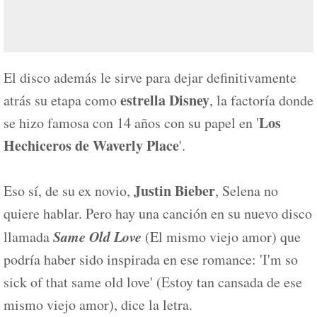
El disco además le sirve para dejar definitivamente
estrella Disney
atrás su etapa como
, la factoría donde
Los
se hizo famosa con 14 años con su papel en '
Hechiceros de Waverly Place
'.
Justin Bieber
Eso sí, de su ex novio,
, Selena no
quiere hablar. Pero hay una canción en su nuevo disco
Same Old Love
llamada
(El mismo viejo amor) que
podría haber sido inspirada en ese romance: 'I'm so
sick of that same old love' (Estoy tan cansada de ese
mismo viejo amor), dice la letra.