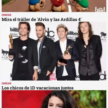
CHICOS
Mira el tráiler de 'Alvin y las Ardillas 4'
CHICOS
Los chicos de 1D vacacionan juntos