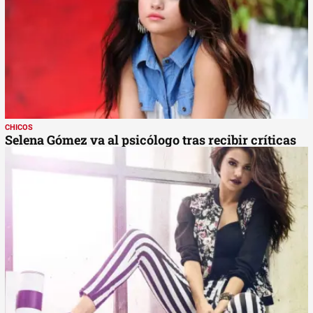
CHICOS
Selena Gómez va al psicólogo tras recibir críticas