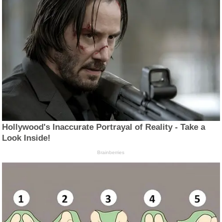
Hollywood's Inaccurate Portrayal of Reality - Take a
Look Inside!
Brainberries