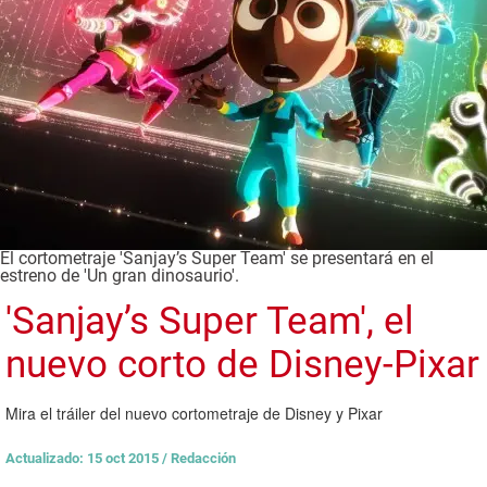
El cortometraje 'Sanjay’s Super Team' se presentará en el
estreno de 'Un gran dinosaurio'.
'Sanjay’s Super Team', el
nuevo corto de Disney-Pixar
Mira el tráiler del nuevo cortometraje de Disney y Pixar
Actualizado: 15 oct 2015
/
Redacción