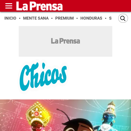
INICIO
MENTE SANA
PREMIUM
HONDURAS
SAN PEDR