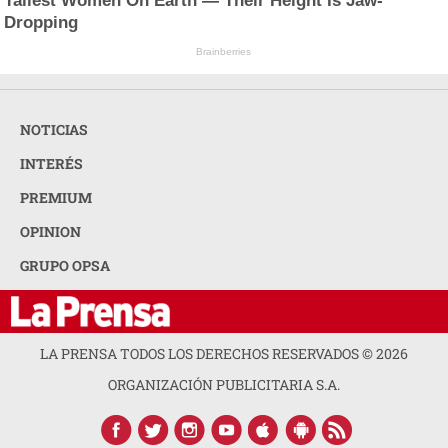
Tallest Women On Earth — Their Height Is Jaw-
Dropping
Brainberries
NOTICIAS
INTERÉS
PREMIUM
OPINION
GRUPO OPSA
LA PRENSA TODOS LOS DERECHOS RESERVADOS ©
2026
ORGANIZACIÓN PUBLICITARIA S.A.