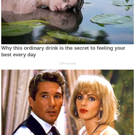
Why this ordinary drink is the secret to feeling your
best every day
CTA Favorite